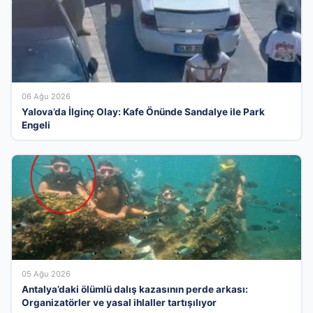
06 Ağu 2026
Yalova’da İlginç Olay: Kafe Önünde Sandalye ile Park
Engeli
05 Ağu 2026
Antalya’daki ölümlü dalış kazasının perde arkası:
Organizatörler ve yasal ihlaller tartışılıyor