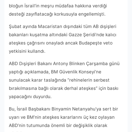
bloğun İsrail’in meşru müdafaa hakkına verdiği
desteği zayıflatacağı korkusuyla engellemişti.
Şubat ayında Macaristan dışındaki tüm AB dışişleri
bakanları kuşatma altındaki Gazze Şeridi’nde kalıcı
ateşkes çağrısını onayladı ancak Budapeşte veto
yetkisini kullandı.
ABD Dışişleri Bakanı Antony Blinken Çarşamba günü
yaptığı açıklamada, BM Güvenlik Konseyi’ne
sunulacak karar taslağında “rehinelerin serbest
bırakılmasına bağlı olarak derhal ateşkes” için baskı
yapacağını duyurdu.
Bu, İsrail Başbakanı Binyamin Netanyahu’ya sert bir
uyarı ve BM’nin ateşkes kararlarını üç kez oylayan
ABD’nin tutumunda önemli bir değişiklik olarak