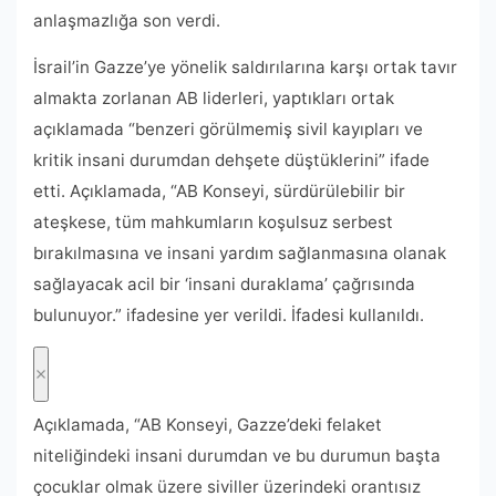
anlaşmazlığa son verdi.
İsrail’in Gazze’ye yönelik saldırılarına karşı ortak tavır
almakta zorlanan AB liderleri, yaptıkları ortak
açıklamada “benzeri görülmemiş sivil kayıpları ve
kritik insani durumdan dehşete düştüklerini” ifade
etti. Açıklamada, “AB Konseyi, sürdürülebilir bir
ateşkese, tüm mahkumların koşulsuz serbest
bırakılmasına ve insani yardım sağlanmasına olanak
sağlayacak acil bir ‘insani duraklama’ çağrısında
bulunuyor.” ifadesine yer verildi. İfadesi kullanıldı.
Açıklamada, “AB Konseyi, Gazze’deki felaket
niteliğindeki insani durumdan ve bu durumun başta
çocuklar olmak üzere siviller üzerindeki orantısız