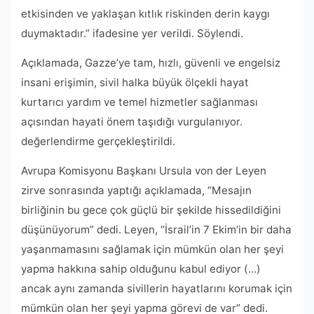
etkisinden ve yaklaşan kıtlık riskinden derin kaygı
duymaktadır.” ifadesine yer verildi. Söylendi.
Açıklamada, Gazze’ye tam, hızlı, güvenli ve engelsiz
insani erişimin, sivil halka büyük ölçekli hayat
kurtarıcı yardım ve temel hizmetler sağlanması
açısından hayati önem taşıdığı vurgulanıyor.
değerlendirme gerçekleştirildi.
Avrupa Komisyonu Başkanı Ursula von der Leyen
zirve sonrasında yaptığı açıklamada, “Mesajın
birliğinin bu gece çok güçlü bir şekilde hissedildiğini
düşünüyorum” dedi. Leyen, “İsrail’in 7 Ekim’in bir daha
yaşanmamasını sağlamak için mümkün olan her şeyi
yapma hakkına sahip olduğunu kabul ediyor (…)
ancak aynı zamanda sivillerin hayatlarını korumak için
mümkün olan her şeyi yapma görevi de var” dedi.