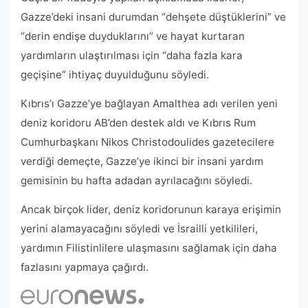
Gazze’deki insani durumdan “dehşete düştüklerini” ve
“derin endişe duyduklarını” ve hayat kurtaran
yardımların ulaştırılması için “daha fazla kara
geçişine” ihtiyaç duyulduğunu söyledi.
Kıbrıs’ı Gazze’ye bağlayan Amalthea adı verilen yeni
deniz koridoru AB’den destek aldı ve Kıbrıs Rum
Cumhurbaşkanı Nikos Christodoulides gazetecilere
verdiği demeçte, Gazze’ye ikinci bir insani yardım
gemisinin bu hafta adadan ayrılacağını söyledi.
Ancak birçok lider, deniz koridorunun karaya erişimin
yerini alamayacağını söyledi ve İsrailli yetkilileri,
yardımın Filistinlilere ulaşmasını sağlamak için daha
fazlasını yapmaya çağırdı.