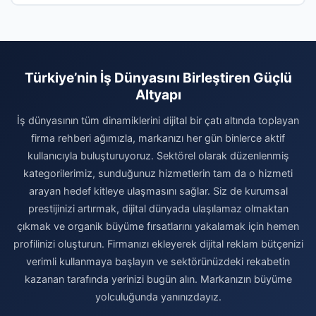
Türkiye’nin İş Dünyasını Birleştiren Güçlü
Altyapı
İş dünyasının tüm dinamiklerini dijital bir çatı altında toplayan
firma rehberi ağımızla, markanızı her gün binlerce aktif
kullanıcıyla buluşturuyoruz. Sektörel olarak düzenlenmiş
kategorilerimiz, sunduğunuz hizmetlerin tam da o hizmeti
arayan hedef kitleye ulaşmasını sağlar. Siz de kurumsal
prestijinizi artırmak, dijital dünyada ulaşılamaz olmaktan
çıkmak ve organik büyüme fırsatlarını yakalamak için hemen
profilinizi oluşturun. Firmanızı ekleyerek dijital reklam bütçenizi
verimli kullanmaya başlayın ve sektörünüzdeki rekabetin
kazanan tarafında yerinizi bugün alın. Markanızın büyüme
yolculuğunda yanınızdayız.