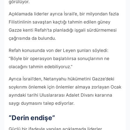
görülüyor.
Açıklamada liderler ayrıca İsrail’e, bir milyondan fazla
Filistinlinin savaştan kaçtığı tahmin edilen güney
Gazze kenti Refah’ta planladığı işgali sürdürmemesi
çağrısında da bulundu.
Refah konusunda von der Leyen şunları söyledi:
“Böyle bir operasyon başlatılırsa sonuçlarının ne
olacağını tahmin edebiliyoruz.”
Ayrıca İsrail’den, Netanyahu hükümetini Gazze’deki
soykırımı önlemek için önlemler almaya zorlayan Ocak
ayındaki tarihi Uluslararası Adalet Divanı kararına
saygı duymasını talep ediyorlar.
“Derin endişe”
Güçlü bir ifadeyle yapılan açıklamada liderler,