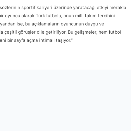
özlerinin sportif kariyeri üzerinde yaratacağı etkiyi merakla
ir oyuncu olarak Türk futbolu, onun milli takım tercihini
r yandan ise, bu açıklamaların oyuncunun duygu ve
çeşitli görüşler dile getiriliyor. Bu gelişmeler, hem futbol
i bir sayfa açma ihtimali taşıyor.”