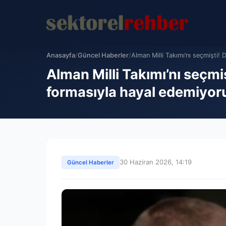
Anasayfa
/
Güncel Haberler
/
Alman Milli Takımı’nı seçmişti! D
Alman Milli Takımı’nı seçmi
formasıyla hayal edemiyo
30 Haziran 2026, 14:19
Güncel Haberler