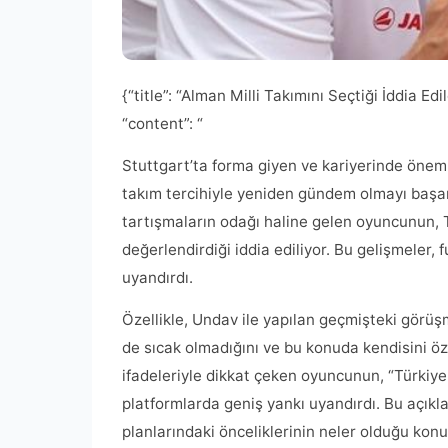
{“title”: “Alman Milli Takımını Seçtiği İddia E
“content”: “
Stuttgart’ta forma giyen ve kariyerinde öneml
takım tercihiyle yeniden gündem olmayı başard
tartışmaların odağı haline gelen oyuncunun, 
değerlendirdiği iddia ediliyor. Bu gelişmeler,
uyandırdı.
Özellikle, Undav ile yapılan geçmişteki görüşme
de sıcak olmadığını ve bu konuda kendisini öz
ifadeleriyle dikkat çeken oyuncunun, “Türkiye 
platformlarda geniş yankı uyandırdı. Bu açıklam
planlarındaki önceliklerinin neler olduğu kon