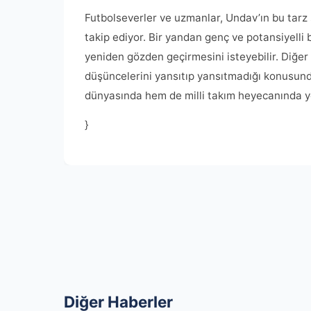
Futbolseverler ve uzmanlar, Undav’ın bu tarz s
takip ediyor. Bir yandan genç ve potansiyelli b
yeniden gözden geçirmesini isteyebilir. Diğe
düşüncelerini yansıtıp yansıtmadığı konusunda 
dünyasında hem de milli takım heyecanında yen
}
Diğer Haberler