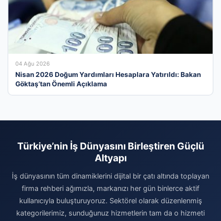
04 Ağu 2026
Nisan 2026 Doğum Yardımları Hesaplara Yatırıldı: Bakan
Göktaş’tan Önemli Açıklama
Türkiye’nin İş Dünyasını Birleştiren Güçlü
Altyapı
İş dünyasının tüm dinamiklerini dijital bir çatı altında toplayan
firma rehberi ağımızla, markanızı her gün binlerce aktif
kullanıcıyla buluşturuyoruz. Sektörel olarak düzenlenmiş
kategorilerimiz, sunduğunuz hizmetlerin tam da o hizmeti