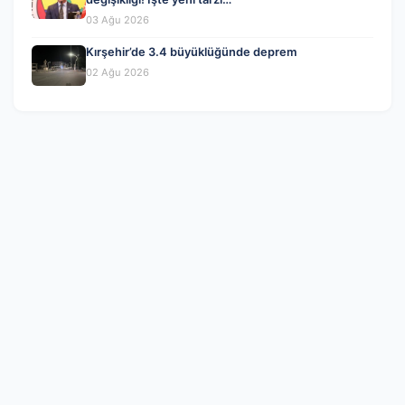
03 Ağu 2026
Kırşehir’de 3.4 büyüklüğünde deprem
02 Ağu 2026