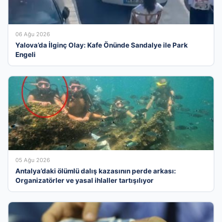
06 Ağu 2026
Yalova’da İlginç Olay: Kafe Önünde Sandalye ile Park
Engeli
05 Ağu 2026
Antalya’daki ölümlü dalış kazasının perde arkası:
Organizatörler ve yasal ihlaller tartışılıyor