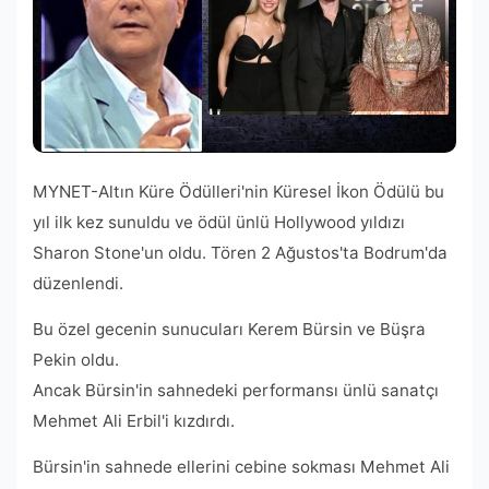
MYNET-Altın Küre Ödülleri'nin Küresel İkon Ödülü bu
yıl ilk kez sunuldu ve ödül ünlü Hollywood yıldızı
Sharon Stone'un oldu. Tören 2 Ağustos'ta Bodrum'da
düzenlendi.
Bu özel gecenin sunucuları Kerem Bürsin ve Büşra
Pekin oldu.
Ancak Bürsin'in sahnedeki performansı ünlü sanatçı
Mehmet Ali Erbil'i kızdırdı.
Bürsin'in sahnede ellerini cebine sokması Mehmet Ali