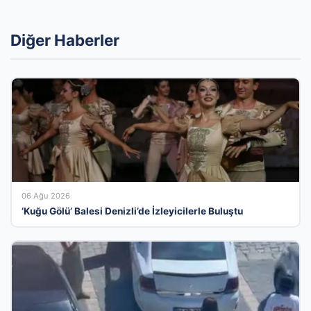
Diğer Haberler
06 Ağu 2026
‘Kuğu Gölü’ Balesi Denizli’de İzleyicilerle Buluştu