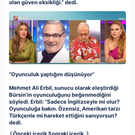
olan güven eksikliği.” dedi.
“Oyunculuk yaptığını düşünüyor”
Mehmet Ali Erbil, sunucu olarak eleştirdiği
Bürsin'in oyunculuğunu beğenmediğini
söyledi. Erbil: “Sadece İngilizceyle mi olur?
Oyunculuğa bakın. Özensiz, Amerikan tarzı
Türkçenle mi hareket ettiğini sanıyorsun?
dedi.
Önceki içerik
Sonraki içerik