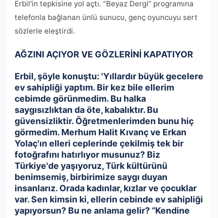
Erbil'in tepkisine yol açtı. “Beyaz Dergi” programına
telefonla bağlanan ünlü sunucu, genç oyuncuyu sert
sözlerle eleştirdi.
AĞZINI AÇIYOR VE GÖZLERİNİ KAPATIYOR
Erbil, şöyle konuştu: 'Yıllardır büyük gecelere
ev sahipliği yaptım. Bir kez bile ellerim
cebimde görünmedim. Bu halka
saygısızlıktan da öte, kabalıktır. Bu
güvensizliktir. Öğretmenlerimden bunu hiç
görmedim. Merhum Halit Kıvanç ve Erkan
Yolaç'ın elleri ceplerinde çekilmiş tek bir
fotoğrafını hatırlıyor musunuz? Biz
Türkiye'de yaşıyoruz, Türk kültürünü
benimsemiş, birbirimize saygı duyan
insanlarız. Orada kadınlar, kızlar ve çocuklar
var. Sen kimsin ki, ellerin cebinde ev sahipliği
yapıyorsun? Bu ne anlama gelir? “Kendine