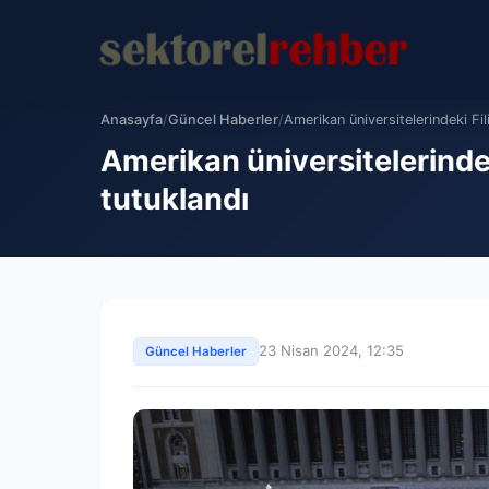
Anasayfa
/
Güncel Haberler
/
Amerikan üniversitelerindeki Fili
Amerikan üniversitelerindek
tutuklandı
23 Nisan 2024, 12:35
Güncel Haberler