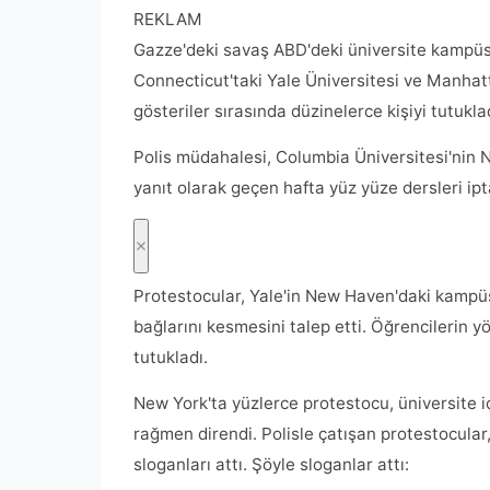
REKLAM
Gazze'deki savaş ABD'deki üniversite kampüs
Connecticut'taki Yale Üniversitesi ve Manhatt
gösteriler sırasında düzinelerce kişiyi tutukla
Polis müdahalesi, Columbia Üniversitesi'nin
yanıt olarak geçen hafta yüz yüze dersleri ip
Protestocular, Yale'in New Haven'daki kampüsü
bağlarını kesmesini talep etti. Öğrencilerin y
tutukladı.
New York'ta yüzlerce protestocu, üniversite i
rağmen direndi. Polisle çatışan protestocula
sloganları attı. Şöyle sloganlar attı: