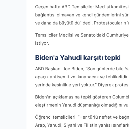
Geçen hafta ABD Temsilciler Meclisi komitesi 
bağlantısı olmayan ve kendi gündemlerini sürd
ve daha da büyütüldü” dedi. Protestocuların Y
Temsilciler Meclisi ve Senato'daki Cumhuriyetç
istiyor.
Biden'a Yahudi karşıtı tepki
ABD Başkanı Joe Biden, “Son günlerde bile Yah
apaçık antisemitizm kınanacak ve tehlikelidir
yerinde kesinlikle yeri yoktur.” Diyerek protest
Biden'ın açıklamasına tepki gösteren Columbia
eleştirmenin Yahudi düşmanlığı olmadığını vu
Öğrenci temsilcileri, “Her türlü nefret ve bağn
Arap, Yahudi, Siyahi ve Filistin yanlısı sınıf