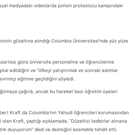
Sosyal medyadaki videolarda polisin protestocu kampındaki
cinin gözaltına alındığı Columbia Üniversitesi'nde yüz yüze
zartesi günü üniversite personeline ve öğrencilerine
ptal edildiğini ve “öfkeyi yatıştırmak ve sonraki adımlar
rimiçi eğitime geçildiğini söyledi.
ğıtmaya çağırdı, ancak bu hareket bazı öğretim üyeleri
bert Kraft da Columbia'nın Yahudi öğrencileri korumasından
olan Kraft, yaptığı açıklamada, “Düzeltici tedbirler alınana
lık duyuyorum” dedi ve desteğini kesmekle tehdit etti.