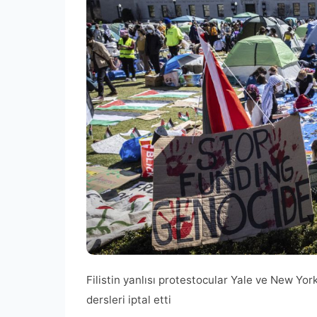
Filistin yanlısı protestocular Yale ve New Yor
dersleri iptal etti