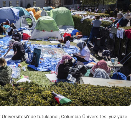
k Üniversitesi'nde tutuklandı; Columbia Üniversitesi yüz yüze