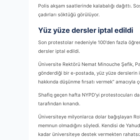
Polis akşam saatlerinde kalabalığı dağıttı. 
çadırları söktüğü görülüyor.
Yüz yüze dersler iptal edildi
Son protestolar nedeniyle 100'den fazla öğren
dersler iptal edildi.
Üniversite Rektörü Nemat Minouche Şefik, Pa
gönderdiği bir e-postada, yüz yüze derslerin i
hakkında düşünme fırsatı vermek” amacıyla çev
Shafiq geçen hafta NYPD'yi protestocuları da
tarafından kınandı.
Üniversiteye milyonlarca dolar bağışlayan Ro
memnun olmadığını söyledi. Kendisi de Yahudi 
kadar üniversiteye destek vermekten rahatsız