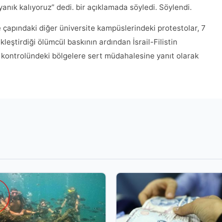
nık kalıyoruz” dedi. bir açıklamada söyledi. Söylendi.
 çapındaki diğer üniversite kampüslerindeki protestolar, 7
leştirdiği ölümcül baskının ardından İsrail-Filistin
 kontrolündeki bölgelere sert müdahalesine yanıt olarak