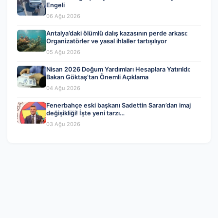
Engeli
06 Ağu 2026
Antalya’daki ölümlü dalış kazasının perde arkası:
Organizatörler ve yasal ihlaller tartışılıyor
05 Ağu 2026
Nisan 2026 Doğum Yardımları Hesaplara Yatırıldı:
Bakan Göktaş’tan Önemli Açıklama
04 Ağu 2026
Fenerbahçe eski başkanı Sadettin Saran’dan imaj
değişikliği! İşte yeni tarzı…
03 Ağu 2026