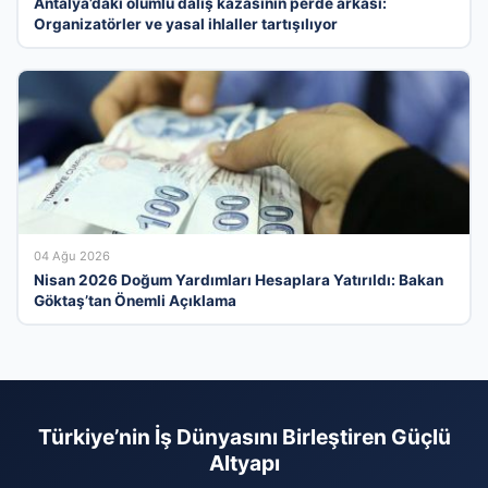
Antalya’daki ölümlü dalış kazasının perde arkası:
Organizatörler ve yasal ihlaller tartışılıyor
04 Ağu 2026
Nisan 2026 Doğum Yardımları Hesaplara Yatırıldı: Bakan
Göktaş’tan Önemli Açıklama
Türkiye’nin İş Dünyasını Birleştiren Güçlü
Altyapı