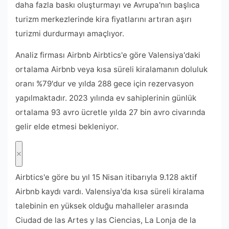
daha fazla baskı oluşturmayı ve Avrupa'nın başlıca
turizm merkezlerinde kira fiyatlarını artıran aşırı
turizmi durdurmayı amaçlıyor.
Analiz firması Airbnb Airbtics'e göre Valensiya'daki
ortalama Airbnb veya kısa süreli kiralamanın doluluk
oranı %79'dur ve yılda 288 gece için rezervasyon
yapılmaktadır. 2023 yılında ev sahiplerinin günlük
ortalama 93 avro ücretle yılda 27 bin avro civarında
gelir elde etmesi bekleniyor.
Airbtics'e göre bu yıl 15 Nisan itibarıyla 9.128 aktif
Airbnb kaydı vardı. Valensiya'da kısa süreli kiralama
talebinin en yüksek olduğu mahalleler arasında
Ciudad de las Artes y las Ciencias, La Lonja de la