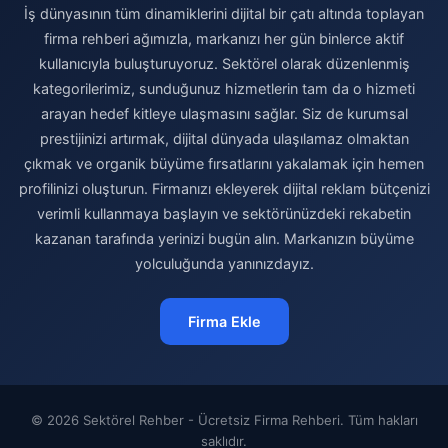
İş dünyasının tüm dinamiklerini dijital bir çatı altında toplayan
firma rehberi ağımızla, markanızı her gün binlerce aktif
kullanıcıyla buluşturuyoruz. Sektörel olarak düzenlenmiş
kategorilerimiz, sunduğunuz hizmetlerin tam da o hizmeti
arayan hedef kitleye ulaşmasını sağlar. Siz de kurumsal
prestijinizi artırmak, dijital dünyada ulaşılamaz olmaktan
çıkmak ve organik büyüme fırsatlarını yakalamak için hemen
profilinizi oluşturun. Firmanızı ekleyerek dijital reklam bütçenizi
verimli kullanmaya başlayın ve sektörünüzdeki rekabetin
kazanan tarafında yerinizi bugün alın. Markanızın büyüme
yolculuğunda yanınızdayız.
Firma Ekle
© 2026 Sektörel Rehber - Ücretsiz Firma Rehberi. Tüm hakları
saklıdır.