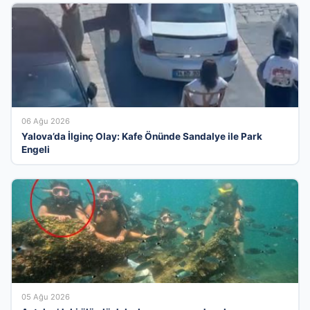
06 Ağu 2026
Yalova’da İlginç Olay: Kafe Önünde Sandalye ile Park
Engeli
05 Ağu 2026