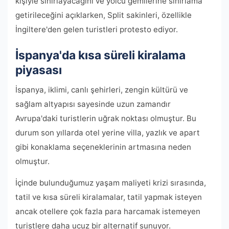
kişiyle sınırlayacağını ve yolcu gemilerine sınırlama
getirileceğini açıklarken, Split sakinleri, özellikle
İngiltere'den gelen turistleri protesto ediyor.
İspanya'da kısa süreli kiralama
piyasası
İspanya, iklimi, canlı şehirleri, zengin kültürü ve
sağlam altyapısı sayesinde uzun zamandır
Avrupa'daki turistlerin uğrak noktası olmuştur. Bu
durum son yıllarda otel yerine villa, yazlık ve apart
gibi konaklama seçeneklerinin artmasına neden
olmuştur.
İçinde bulunduğumuz yaşam maliyeti krizi sırasında,
tatil ve kısa süreli kiralamalar, tatil yapmak isteyen
ancak otellere çok fazla para harcamak istemeyen
turistlere daha ucuz bir alternatif sunuyor.