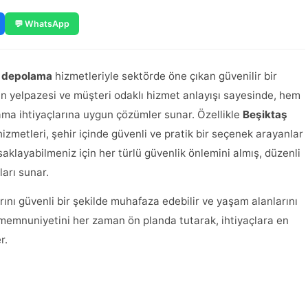
💬 WhatsApp
 depolama
hizmetleriyle sektörde öne çıkan güvenilir bir
ün yelpazesi ve müşteri odaklı hizmet anlayışı sayesinde, hem
ma ihtiyaçlarına uygun çözümler sunar. Özellikle
Beşiktaş
izmetleri, şehir içinde güvenli ve pratik bir seçenek arayanlar
 saklayabilmeniz için her türlü güvenlik önlemini almış, düzenli
ları sunar.
rını güvenli bir şekilde muhafaza edebilir ve yaşam alanlarını
 memnuniyetini her zaman ön planda tutarak, ihtiyaçlara en
r.