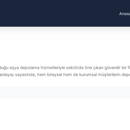
Anas
uğu eşya depolama hizmetleriyle sektörde öne çıkan güvenilir bir f
anlayışı sayesinde, hem bireysel hem de kurumsal müşterilerin depo