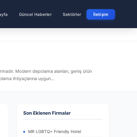
ayfa
Güncel Haberler
Sektörler
İletişim
irmadır. Modern depolama alanları, geniş ürün
lama ihtiyaçlarına uygun...
Son Eklenen Firmalar
MR LGBTQ+ Friendly Hotel