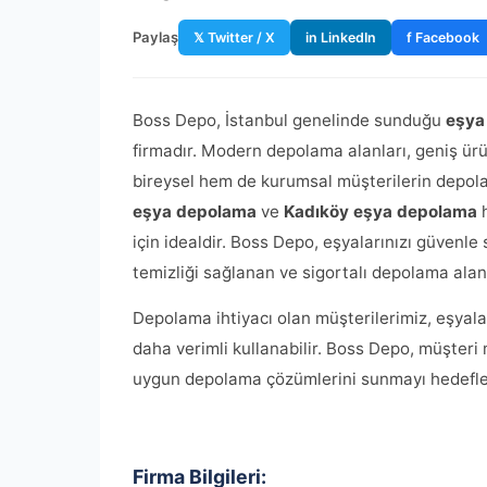
Paylaş
𝕏 Twitter / X
in LinkedIn
f Facebook
Boss Depo, İstanbul genelinde sunduğu
eşya
firmadır. Modern depolama alanları, geniş ür
bireysel hem de kurumsal müşterilerin depola
eşya depolama
ve
Kadıköy eşya depolama
h
için idealdir. Boss Depo, eşyalarınızı güvenle
temizliği sağlanan ve sigortalı depolama alan
Depolama ihtiyacı olan müşterilerimiz, eşyala
daha verimli kullanabilir. Boss Depo, müşteri
uygun depolama çözümlerini sunmayı hedefle
Firma Bilgileri: