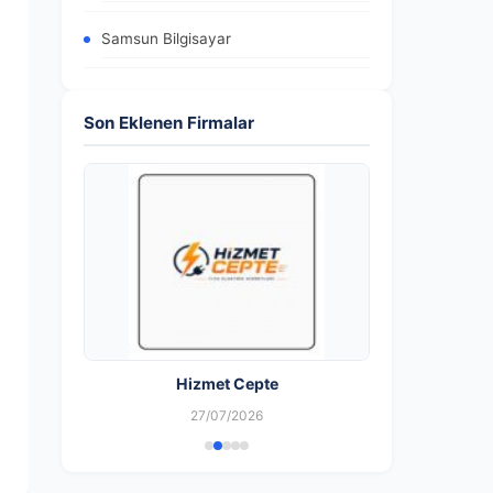
Samsun Bilgisayar
Son Eklenen Firmalar
Hizmet Cepte
27/07/2026