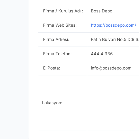
Firma / Kuruluş Adı :
Boss Depo
Firma Web Sitesi:
https://bossdepo.com/
Firma Adresi:
Fatih Bulvarı No:5 D:9 
Firma Telefon:
444 4 336
E-Posta:
info@bossdepo.com
Lokasyon: