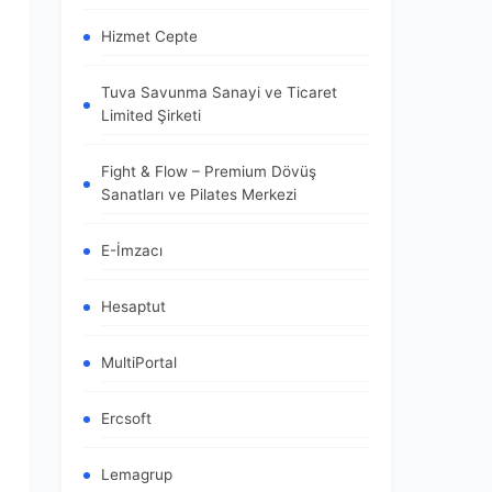
Hizmet Cepte
Tuva Savunma Sanayi ve Ticaret
Limited Şirketi
Fight & Flow – Premium Dövüş
Sanatları ve Pilates Merkezi
E-İmzacı
Hesaptut
MultiPortal
Ercsoft
Lemagrup