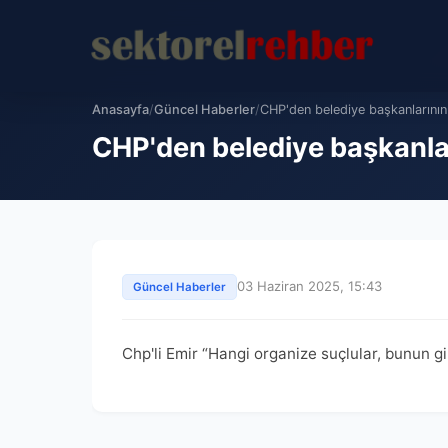
Anasayfa
/
Güncel Haberler
/
CHP'den belediye başkanlarının 
CHP'den belediye başkanlar
03 Haziran 2025, 15:43
Güncel Haberler
Chp'li Emir “Hangi organize suçlular, bunun gi