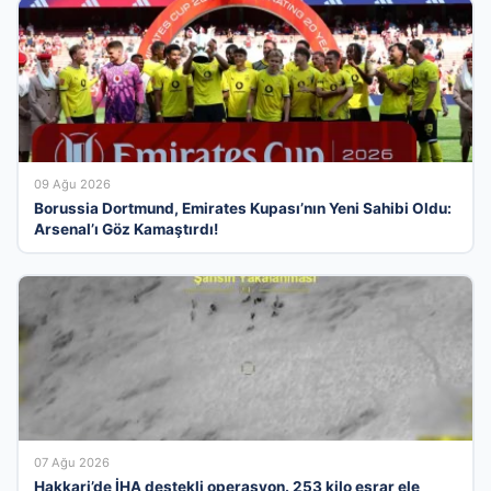
09 Ağu 2026
Borussia Dortmund, Emirates Kupası’nın Yeni Sahibi Oldu:
Arsenal’ı Göz Kamaştırdı!
07 Ağu 2026
Hakkari’de İHA destekli operasyon. 253 kilo esrar ele