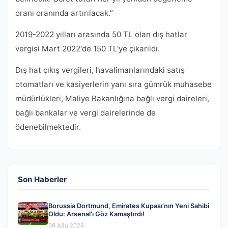
oranı oranında artırılacak.”
2019-2022 yılları arasında 50 TL olan dış hatlar
vergisi Mart 2022'de 150 TL'ye çıkarıldı.
Dış hat çıkış vergileri, havalimanlarındaki satış
otomatları ve kasiyerlerin yanı sıra gümrük muhasebe
müdürlükleri, Maliye Bakanlığına bağlı vergi daireleri,
bağlı bankalar ve vergi dairelerinde de
ödenebilmektedir.
Son Haberler
Borussia Dortmund, Emirates Kupası’nın Yeni Sahibi
Oldu: Arsenal’ı Göz Kamaştırdı!
09 Ağu 2026