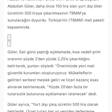
Abdullah Güler, daha önce 150 lira olan yurt dışı bilet
ücretinin 500 liraya çıkarılmasının TBMM'ye
sunulacağını duyurdu. Türkiye'nin (TBMM) mali paketi
kapsamında.
Güler, Salı günü yaptığı açıklamada, kısa vadeli prim
oranının yüzde 2'den yüzde 2,25'e çıkarıldığını
belirterek, şunları söyledi: “Önerimizde yeni mali
güvenlik kurumları oluşturuyoruz. Mükelleflerin
gelirleri serbest meslek geliri ve ticari kazanç esas
alınarak belirlenecek. “Yüzde 20'den fazla bir
tutarsızlık bulunursa açıklamaları istenecek” dedi.
Güler ayrıca, “Yurt dışı çıkış ücretini 500 lira olarak
belirledik. Ücret tutarı her yıl yeniden değerleme