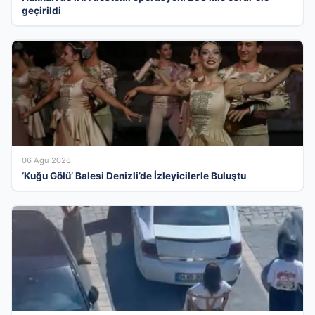
geçirildi
06 Ağu 2026
‘Kuğu Gölü’ Balesi Denizli’de İzleyicilerle Buluştu