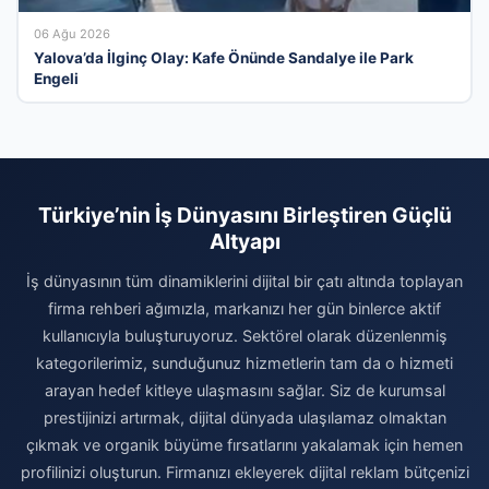
06 Ağu 2026
Yalova’da İlginç Olay: Kafe Önünde Sandalye ile Park
Engeli
Türkiye’nin İş Dünyasını Birleştiren Güçlü
Altyapı
İş dünyasının tüm dinamiklerini dijital bir çatı altında toplayan
firma rehberi ağımızla, markanızı her gün binlerce aktif
kullanıcıyla buluşturuyoruz. Sektörel olarak düzenlenmiş
kategorilerimiz, sunduğunuz hizmetlerin tam da o hizmeti
arayan hedef kitleye ulaşmasını sağlar. Siz de kurumsal
prestijinizi artırmak, dijital dünyada ulaşılamaz olmaktan
çıkmak ve organik büyüme fırsatlarını yakalamak için hemen
profilinizi oluşturun. Firmanızı ekleyerek dijital reklam bütçenizi