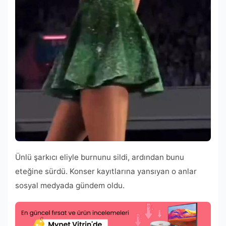
Ünlü şarkıcı eliyle burnunu sildi, ardından bunu
eteğine sürdü. Konser kayıtlarına yansıyan o anlar
sosyal medyada gündem oldu.