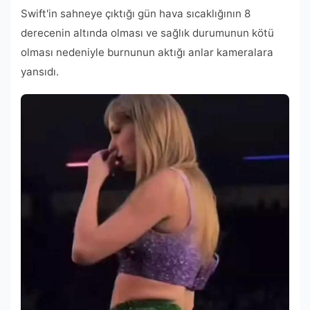
Swift'in sahneye çıktığı gün hava sıcaklığının 8
derecenin altında olması ve sağlık durumunun kötü
olması nedeniyle burnunun aktığı anlar kameralara
yansıdı.