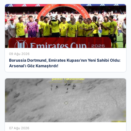
09 Ağu 2026
Borussia Dortmund, Emirates Kupası’nın Yeni Sahibi Oldu:
Arsenal’ı Göz Kamaştırdı!
07 Ağu 2026