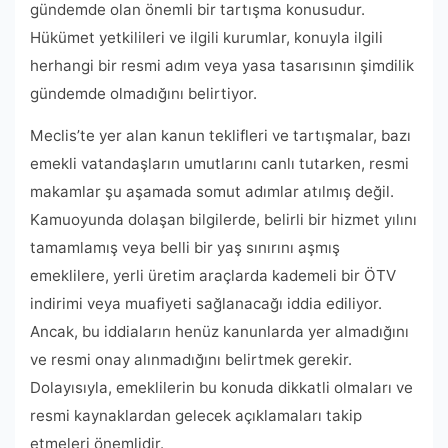
gündemde olan önemli bir tartışma konusudur.
Hükümet yetkilileri ve ilgili kurumlar, konuyla ilgili
herhangi bir resmi adım veya yasa tasarısının şimdilik
gündemde olmadığını belirtiyor.
Meclis’te yer alan kanun teklifleri ve tartışmalar, bazı
emekli vatandaşların umutlarını canlı tutarken, resmi
makamlar şu aşamada somut adımlar atılmış değil.
Kamuoyunda dolaşan bilgilerde, belirli bir hizmet yılını
tamamlamış veya belli bir yaş sınırını aşmış
emeklilere, yerli üretim araçlarda kademeli bir ÖTV
indirimi veya muafiyeti sağlanacağı iddia ediliyor.
Ancak, bu iddiaların henüz kanunlarda yer almadığını
ve resmi onay alınmadığını belirtmek gerekir.
Dolayısıyla, emeklilerin bu konuda dikkatli olmaları ve
resmi kaynaklardan gelecek açıklamaları takip
etmeleri önemlidir.