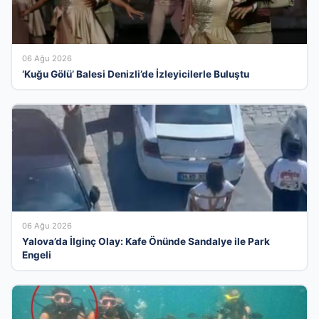
06 Ağu 2026
‘Kuğu Gölü’ Balesi Denizli’de İzleyicilerle Buluştu
06 Ağu 2026
Yalova’da İlginç Olay: Kafe Önünde Sandalye ile Park
Engeli