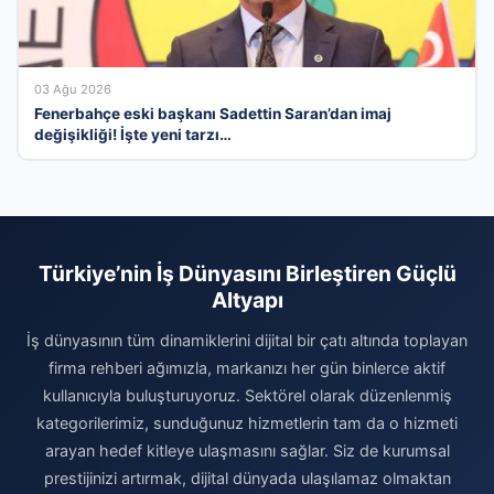
03 Ağu 2026
Fenerbahçe eski başkanı Sadettin Saran’dan imaj
değişikliği! İşte yeni tarzı…
Türkiye’nin İş Dünyasını Birleştiren Güçlü
Altyapı
İş dünyasının tüm dinamiklerini dijital bir çatı altında toplayan
firma rehberi ağımızla, markanızı her gün binlerce aktif
kullanıcıyla buluşturuyoruz. Sektörel olarak düzenlenmiş
kategorilerimiz, sunduğunuz hizmetlerin tam da o hizmeti
arayan hedef kitleye ulaşmasını sağlar. Siz de kurumsal
prestijinizi artırmak, dijital dünyada ulaşılamaz olmaktan