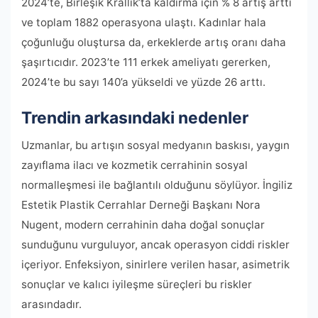
2024’te, Birleşik Krallık’ta kaldırma için % 8 artış arttı
ve toplam 1882 operasyona ulaştı. Kadınlar hala
çoğunluğu oluştursa da, erkeklerde artış oranı daha
şaşırtıcıdır. 2023’te 111 erkek ameliyatı gererken,
2024’te bu sayı 140’a yükseldi ve yüzde 26 arttı.
Trendin arkasındaki nedenler
Uzmanlar, bu artışın sosyal medyanın baskısı, yaygın
zayıflama ilacı ve kozmetik cerrahinin sosyal
normalleşmesi ile bağlantılı olduğunu söylüyor. İngiliz
Estetik Plastik Cerrahlar Derneği Başkanı Nora
Nugent, modern cerrahinin daha doğal sonuçlar
sunduğunu vurguluyor, ancak operasyon ciddi riskler
içeriyor. Enfeksiyon, sinirlere verilen hasar, asimetrik
sonuçlar ve kalıcı iyileşme süreçleri bu riskler
arasındadır.