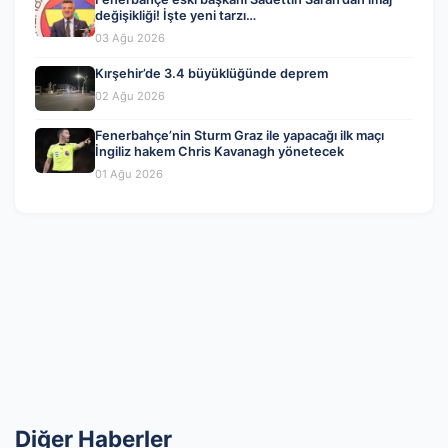
değişikliği! İşte yeni tarzı…
03 Ağu 2026
Kırşehir’de 3.4 büyüklüğünde deprem
02 Ağu 2026
Fenerbahçe’nin Sturm Graz ile yapacağı ilk maçı
İngiliz hakem Chris Kavanagh yönetecek
01 Ağu 2026
Diğer Haberler