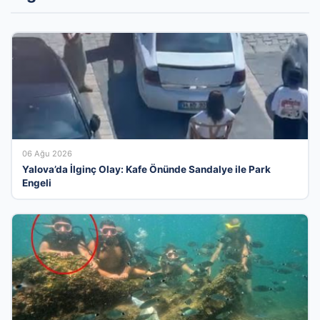
06 Ağu 2026
Yalova’da İlginç Olay: Kafe Önünde Sandalye ile Park
Engeli