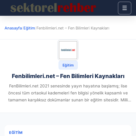
☰
Anasayfa
/
Eğitim
/
Fenbilimleri.net – Fen Bilimleri Kaynakları
Eğitim
Fenbilimleri.net – Fen Bilimleri Kaynakları
FenBilimleri.net 2021 senesinde yayın hayatına başlamış; lise
öncesi tüm ortaokul kademeleri fen bilgisi yönelik kapsamlı ve
tamamen karşılıksız dokümanlar sunan bir eğitim sitesidir. Milli
Eğitim Bakanlığı müfredatına paralel yeni nesil içerikleri
vasıtasıyla çocukların konuları seri,...
EĞITIM