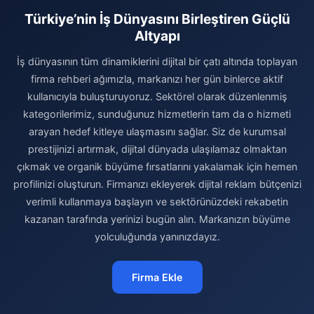
Türkiye’nin İş Dünyasını Birleştiren Güçlü
Altyapı
İş dünyasının tüm dinamiklerini dijital bir çatı altında toplayan
firma rehberi ağımızla, markanızı her gün binlerce aktif
kullanıcıyla buluşturuyoruz. Sektörel olarak düzenlenmiş
kategorilerimiz, sunduğunuz hizmetlerin tam da o hizmeti
arayan hedef kitleye ulaşmasını sağlar. Siz de kurumsal
prestijinizi artırmak, dijital dünyada ulaşılamaz olmaktan
çıkmak ve organik büyüme fırsatlarını yakalamak için hemen
profilinizi oluşturun. Firmanızı ekleyerek dijital reklam bütçenizi
verimli kullanmaya başlayın ve sektörünüzdeki rekabetin
kazanan tarafında yerinizi bugün alın. Markanızın büyüme
yolculuğunda yanınızdayız.
Firma Ekle