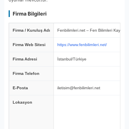
Firma Bilgileri
Firma / Kuruluş Adı
Fenbilimleri.net – Fen Bilimleri Kaynakl
Firma Web Sitesi
https://www.fenbilimleri.net/
Firma Adresi
İstanbul/Türkiye
Firma Telefon
E-Posta
iletisim@fenbilimleri.net
Lokasyon