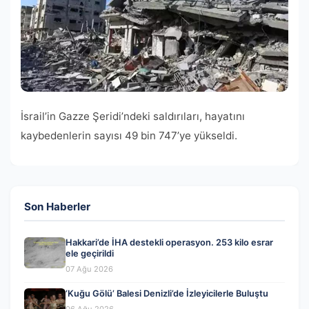
İsrail’in Gazze Şeridi’ndeki saldırıları, hayatını
kaybedenlerin sayısı 49 bin 747’ye yükseldi.
Son Haberler
Hakkari’de İHA destekli operasyon. 253 kilo esrar
ele geçirildi
07 Ağu 2026
‘Kuğu Gölü’ Balesi Denizli’de İzleyicilerle Buluştu
06 Ağu 2026