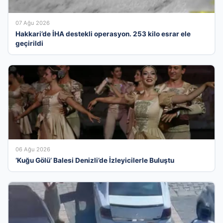
07 Ağu 2026
Hakkari’de İHA destekli operasyon. 253 kilo esrar ele
geçirildi
06 Ağu 2026
‘Kuğu Gölü’ Balesi Denizli’de İzleyicilerle Buluştu