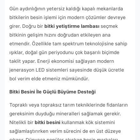
Gün aydınlığının yetersiz kaldığı kapalı mekanlarda
bitkilerin besin işlemi için modern çözümler devreye
girer. Doğru bir
bitki yetiştirme lambası
seçmek
bitkinin gelişim hızını doğrudan etkileyen ana
etmendir. Özellikle tam spektrum teknolojisine sahip
ışıklar, doğal gün periyodunu çok başarılı biçimde
taklit yapar. Enerji ekonomisi sağlayan modern
jenerasyon LED sistemleri sayesinde düşük ücretle
bol verim elde etmeniz mümkündür.
Bitki Besini İle Güçlü Büyüme Desteği
Topraklı veya topraksız tarım tekniklerinde fidanların
gereksinim duyduğu mineralleri sağlamak gerekir.
Nitelikli bir
bitki besini
kullanmak kök sistemini
sağlamlaştırırken verim sürecini de en üst düzeye
çıkarır. Dünyaca popüler akışkan besin markaları