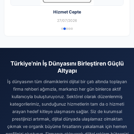
Hizmet Cepte
27/07/2026
Türkiye’nin İş Dünyasını Birleştiren Güçlü
Altyapı
İş dünyasının tüm dinamiklerini dijital bir çatı altında toplayan
firma rehberi ağımızla, markanızı her gün binlerce aktif
kullanıcıyla buluşturuyoruz. Sektörel olarak düzenlenmiş
kategorilerimiz, sunduğunuz hizmetlerin tam da o hizmeti
arayan hedef kitleye ulaşmasını sağlar. Siz de kurumsal
prestijinizi artırmak, dijital dünyada ulaşılamaz olmaktan
çıkmak ve organik büyüme fırsatlarını yakalamak için hemen
profilinizi oluşturun. Firmanızı ekleyerek dijital reklam bütçenizi