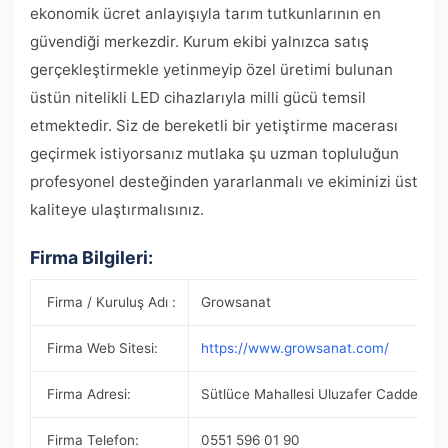
ekonomik ücret anlayışıyla tarım tutkunlarının en
güvendiği merkezdir. Kurum ekibi yalnızca satış
gerçekleştirmekle yetinmeyip özel üretimi bulunan
üstün nitelikli LED cihazlarıyla milli gücü temsil
etmektedir. Siz de bereketli bir yetiştirme macerası
geçirmek istiyorsanız mutlaka şu uzman topluluğun
profesyonel desteğinden yararlanmalı ve ekiminizi üst
kaliteye ulaştırmalısınız.
Firma Bilgileri:
Firma / Kuruluş Adı :
Growsanat
Firma Web Sitesi:
https://www.growsanat.com/
Firma Adresi:
Sütlüce Mahallesi Uluzafer Caddesi No
Firma Telefon:
0551 596 01 90