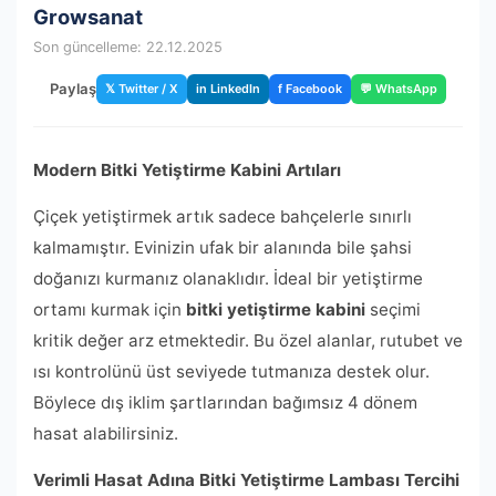
Growsanat
Son güncelleme: 22.12.2025
Paylaş
𝕏 Twitter / X
in LinkedIn
f Facebook
💬 WhatsApp
Modern Bitki Yetiştirme Kabini Artıları
Çiçek yetiştirmek artık sadece bahçelerle sınırlı
kalmamıştır. Evinizin ufak bir alanında bile şahsi
doğanızı kurmanız olanaklıdır. İdeal bir yetiştirme
ortamı kurmak için
bitki yetiştirme kabini
seçimi
kritik değer arz etmektedir. Bu özel alanlar, rutubet ve
ısı kontrolünü üst seviyede tutmanıza destek olur.
Böylece dış iklim şartlarından bağımsız 4 dönem
hasat alabilirsiniz.
Verimli Hasat Adına Bitki Yetiştirme Lambası Tercihi