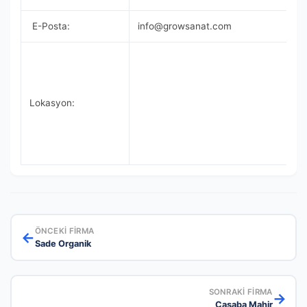
E-Posta:
info@growsanat.com
Lokasyon:
ÖNCEKI FIRMA
←
Sade Organik
SONRAKI FIRMA
→
Casaba Mahir