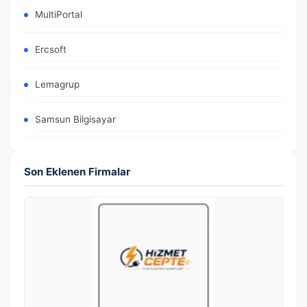
MultiPortal
Ercsoft
Lemagrup
Samsun Bilgisayar
Son Eklenen Firmalar