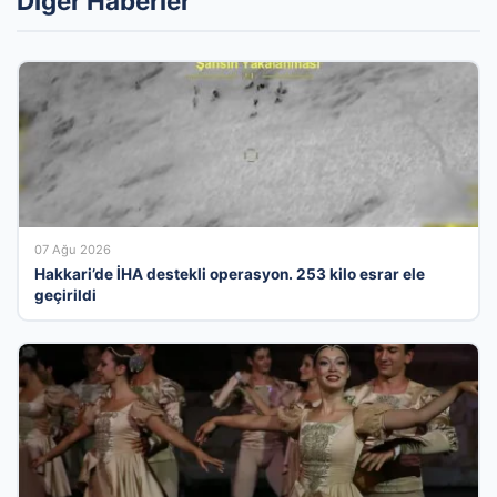
Diğer Haberler
07 Ağu 2026
Hakkari’de İHA destekli operasyon. 253 kilo esrar ele
geçirildi