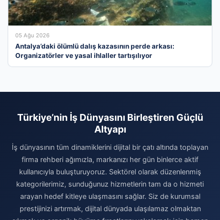
05 Ağu 2026
Antalya’daki ölümlü dalış kazasının perde arkası:
Organizatörler ve yasal ihlaller tartışılıyor
Türkiye’nin İş Dünyasını Birleştiren Güçlü
Altyapı
İş dünyasının tüm dinamiklerini dijital bir çatı altında toplayan
firma rehberi ağımızla, markanızı her gün binlerce aktif
kullanıcıyla buluşturuyoruz. Sektörel olarak düzenlenmiş
kategorilerimiz, sunduğunuz hizmetlerin tam da o hizmeti
arayan hedef kitleye ulaşmasını sağlar. Siz de kurumsal
prestijinizi artırmak, dijital dünyada ulaşılamaz olmaktan