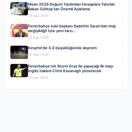
Nisan 2026 Doğum Yardımları Hesaplara Yatırıldı:
Bakan Göktaş’tan Önemli Açıklama
04 Ağu 2026
Fenerbahçe eski başkanı Sadettin Saran’dan imaj
değişikliği! İşte yeni tarzı…
03 Ağu 2026
Kırşehir’de 3.4 büyüklüğünde deprem
02 Ağu 2026
Fenerbahçe’nin Sturm Graz ile yapacağı ilk maçı
İngiliz hakem Chris Kavanagh yönetecek
01 Ağu 2026