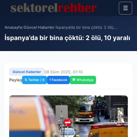
☰
Anasayfa
/
Güncel Haberler
/
İspanya’da bir bina çöktü: 2 ölü,...
İspanya’da bir bina çöktü: 2 ölü, 10 yaralı
08 Ekim 2025, 01:10
Güncel Haberler
Paylaş
𝕏 Twitter / X
f Facebook
💬 WhatsApp