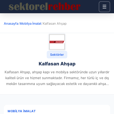
☰
Anasayfa
/
Mobilya İmalat
/
Kalfasan Ahşap
Sektörler
Kalfasan Ahşap
Kalfasan Ahşap, ahşap kapı ve mobilya sektöründe uzun yıllardır
kaliteli ürün ve hizmet sunmaktadır. Firmamız, her türlü iç ve dış
mekân tasarımına uyum sağlayacak estetik ve dayanıklı ahşap
kapı çözümleri ile dikkat çekmektedir. Lake kapı,...
MOBILYA İMALAT