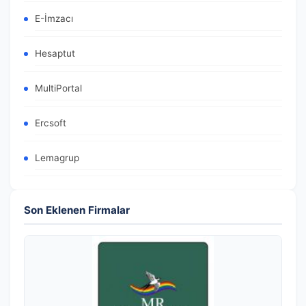
E-İmzacı
Hesaptut
MultiPortal
Ercsoft
Lemagrup
Son Eklenen Firmalar