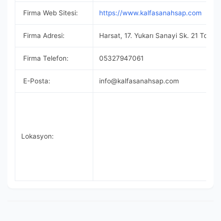
Firma Web Sitesi:
https://www.kalfasanahsap.com
Firma Adresi:
Harsat, 17. Yukarı Sanayi Sk. 21 Tos
Firma Telefon:
05327947061
E-Posta:
info@kalfasanahsap.com
Lokasyon: