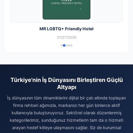
MR LGBTQ+ Friendly Hotel
31/07/2026
Türkiye’nin İş Dünyasını Birleştiren Güçlü
Altyapı
İş dünyasının tüm dinamiklerini dijital bir çatı altında toplayan
firma rehberi ağımızla, markanızı her gün binlerce aktif
kullanıcıyla buluşturuyoruz. Sektörel olarak düzenlenmiş
kategorilerimiz, sunduğunuz hizmetlerin tam da o hizmeti
arayan hedef kitleye ulaşmasını sağlar. Siz de kurumsal