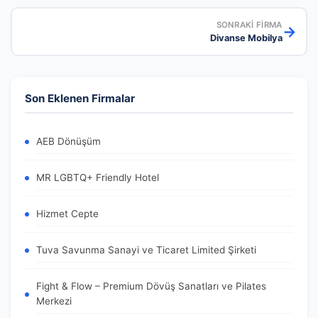
SONRAKI FIRMA
→
Divanse Mobilya
Son Eklenen Firmalar
AEB Dönüşüm
MR LGBTQ+ Friendly Hotel
Hizmet Cepte
Tuva Savunma Sanayi ve Ticaret Limited Şirketi
Fight & Flow – Premium Dövüş Sanatları ve Pilates
Merkezi