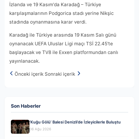
İzlanda ve 19 Kasım'da Karadağ – Türkiye
karşılaşmalarının Podgorica stadı yerine Nikşic
stadında oynanmasına karar verdi.
Karadağ ile Türkiye arasında 19 Kasım Salı günü
oynanacak UEFA Uluslar Ligi maçı TSİ 22.45'te
başlayacak ve TV8 ile Exxen platformundan canlı
yayınlanacak.
Önceki içerik
Sonraki içerik
Son Haberler
‘Kuğu Gölü’ Balesi Denizli’de İzleyicilerle Buluştu
06 Ağu 2026