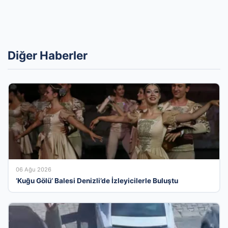
Diğer Haberler
06 Ağu 2026
‘Kuğu Gölü’ Balesi Denizli’de İzleyicilerle Buluştu