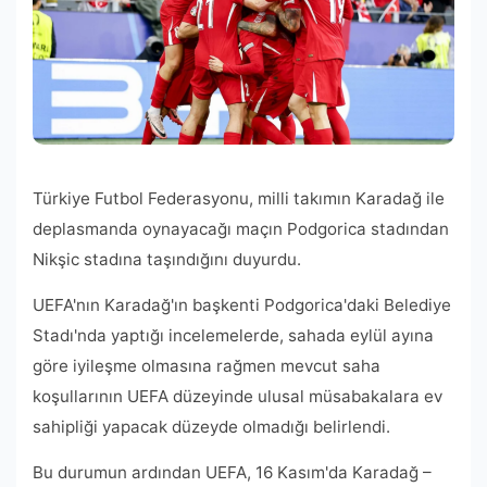
Türkiye Futbol Federasyonu, milli takımın Karadağ ile
deplasmanda oynayacağı maçın Podgorica stadından
Nikşic stadına taşındığını duyurdu.
UEFA'nın Karadağ'ın başkenti Podgorica'daki Belediye
Stadı'nda yaptığı incelemelerde, sahada eylül ayına
göre iyileşme olmasına rağmen mevcut saha
koşullarının UEFA düzeyinde ulusal müsabakalara ev
sahipliği yapacak düzeyde olmadığı belirlendi.
Bu durumun ardından UEFA, 16 Kasım'da Karadağ –