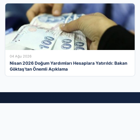
04 Ağu 2026
Nisan 2026 Doğum Yardımları Hesaplara Yatırıldı: Bakan
Göktaş’tan Önemli Açıklama
Türkiye’nin İş Dünyasını Birleştiren Güçlü
Altyapı
İş dünyasının tüm dinamiklerini dijital bir çatı altında toplayan
firma rehberi ağımızla, markanızı her gün binlerce aktif