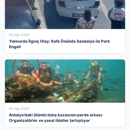
06 Ağu 2026
Yalova’da İlginç Olay: Kafe Önünde Sandalye ile Park
Engeli
05 Ağu 2026
Antalya’daki ölümlü dalış kazasının perde arkası:
Organizatörler ve yasal ihlaller tartışılıyor