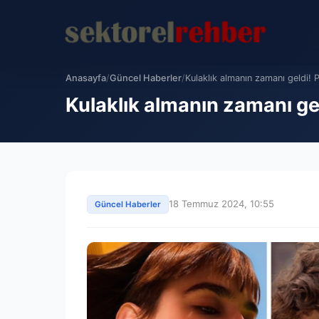
Anasayfa
/
Güncel Haberler
/
Kulaklık almanın zamanı geldi! 
Kulaklık almanın zamanı gel
18 Temmuz 2024, 10:55
Güncel Haberler