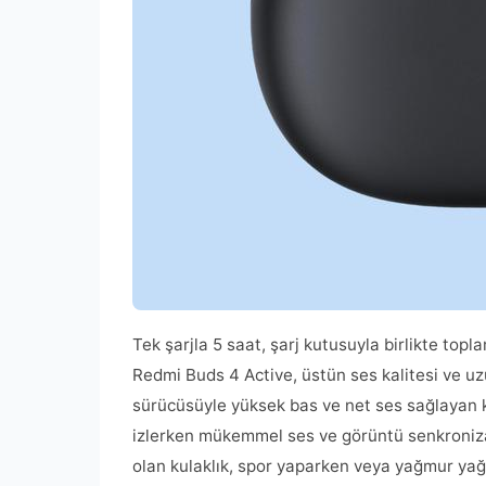
Tek şarjla 5 saat, şarj kutusuyla birlikte to
Redmi Buds 4 Active, üstün ses kalitesi ve uzu
sürücüsüyle yüksek bas ve net ses sağlayan 
izlerken mükemmel ses ve görüntü senkronizas
olan kulaklık, spor yaparken veya yağmur ya