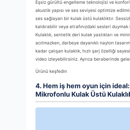
Eşsiz gürültü engelleme teknolojisi ve konfor
akustik yapısı ve ses seviyesi optimize edilm
ses sağlayan bir kulak üstü kulaklıktır. Sessi
kaldırabilir veya etrafınızdaki sesleri duymak 
Kulaklık, sentetik deri kulak yastıkları ve mi
acıtmazken, darbeye dayanıklı naylon tasarımı 
kadar çalışan kulaklık, hızlı şarj özelliği say
video izleyebilirsiniz. Ayrıca beraberinde ge
Ürünü keşfedin
4. Hem iş hem oyun için ideal
Mikrofonlu Kulak Üstü Kulaklı