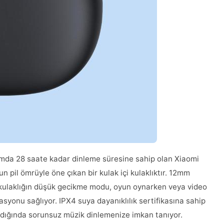
plamda 28 saate kadar dinleme süresine sahip olan Xiaomi
n pil ömrüyle öne çıkan bir kulak içi kulaklıktır. 12mm
kulaklığın düşük gecikme modu, oyun oynarken veya video
yonu sağlıyor. IPX4 suya dayanıklılık sertifikasına sahip
ğdığında sorunsuz müzik dinlemenize imkan tanıyor.