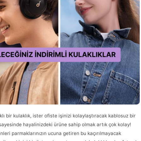
 bir kulaklık, ister ofiste işinizi kolaylaştıracak kablosuz bir
sayesinde hayalinizdeki ürüne sahip olmak artık çok kolay!
ünleri parmaklarınızın ucuna getiren bu kaçırılmayacak