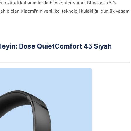
un süreli kullanımlarda bile konfor sunar. Bluetooth 5.3
a sahip olan Xiaomi'nin yenilikçi teknoloji kulaklığı, günlük yaşam
dinleyin: Bose QuietComfort 45 Siyah