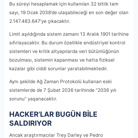
Bu süreyi hesaplamak için kullanılan 32 bitlik tam
sayı, 19 Ocak 2038’de ulaşabileceği en son değer olan
2.147.483.647’ye çıkacaktır.
Limit aşıldığında sistem zamanı 13 Aralık 1901 tarihine
sıfırlayacaktır. Bu durum özellikle endüstriyel kontrol
sistemleri ve kritik altyapılarda veri bütünlüğünün
bozulması, sistemin kapanması ve hatta fiziksel
kazalar gibi ciddi sorunlar yaratabilmektedir.
Aynı şekilde Ağ Zaman Protokolü kullanan eski
sistemlerde de 7 Şubat 2036 tarihinde “2036 yılı
sorunu” yaşanacaktır.
HACKER’LAR BUGÜN BİLE
SALDIRIYOR
Ancak araştırmacılar Trey Darley ve Pedro