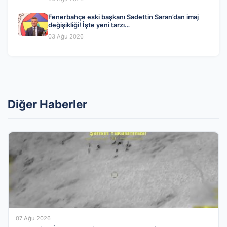
Fenerbahçe eski başkanı Sadettin Saran’dan imaj
değişikliği! İşte yeni tarzı…
03 Ağu 2026
Diğer Haberler
07 Ağu 2026