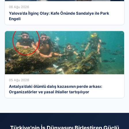
06 Ağu 2026
Yalova’da İlginç Olay: Kafe Önünde Sandalye ile Park
Engeli
05 Ağu 2026
Antalya’daki ölümlü dalış kazasının perde arkası:
Organizatörler ve yasal ihlaller tartışılıyor
Türkiye’nin İş Dünyasını Birleştiren Güçlü