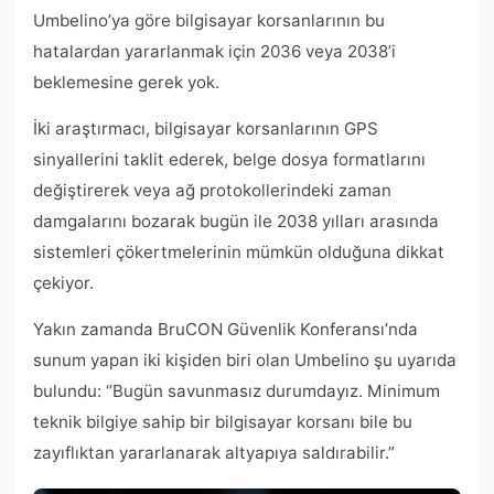
Umbelino’ya göre bilgisayar korsanlarının bu
hatalardan yararlanmak için 2036 veya 2038’i
beklemesine gerek yok.
İki araştırmacı, bilgisayar korsanlarının GPS
sinyallerini taklit ederek, belge dosya formatlarını
değiştirerek veya ağ protokollerindeki zaman
damgalarını bozarak bugün ile 2038 yılları arasında
sistemleri çökertmelerinin mümkün olduğuna dikkat
çekiyor.
Yakın zamanda BruCON Güvenlik Konferansı’nda
sunum yapan iki kişiden biri olan Umbelino şu uyarıda
bulundu: “Bugün savunmasız durumdayız. Minimum
teknik bilgiye sahip bir bilgisayar korsanı bile bu
zayıflıktan yararlanarak altyapıya saldırabilir.”