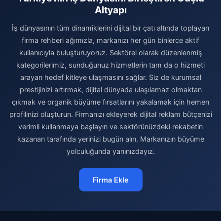
Altyapı
İş dünyasının tüm dinamiklerini dijital bir çatı altında toplayan
firma rehberi ağımızla, markanızı her gün binlerce aktif
kullanıcıyla buluşturuyoruz. Sektörel olarak düzenlenmiş
kategorilerimiz, sunduğunuz hizmetlerin tam da o hizmeti
arayan hedef kitleye ulaşmasını sağlar. Siz de kurumsal
prestijinizi artırmak, dijital dünyada ulaşılamaz olmaktan
çıkmak ve organik büyüme fırsatlarını yakalamak için hemen
profilinizi oluşturun. Firmanızı ekleyerek dijital reklam bütçenizi
verimli kullanmaya başlayın ve sektörünüzdeki rekabetin
kazanan tarafında yerinizi bugün alın. Markanızın büyüme
yolculuğunda yanınızdayız.
Firma Ekle