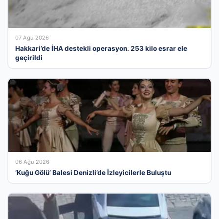
07 Ağu 2026
Hakkari’de İHA destekli operasyon. 253 kilo esrar ele
geçirildi
06 Ağu 2026
‘Kuğu Gölü’ Balesi Denizli’de İzleyicilerle Buluştu