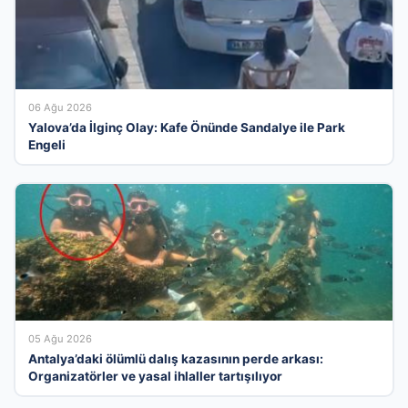
06 Ağu 2026
Yalova’da İlginç Olay: Kafe Önünde Sandalye ile Park
Engeli
05 Ağu 2026
Antalya’daki ölümlü dalış kazasının perde arkası:
Organizatörler ve yasal ihlaller tartışılıyor