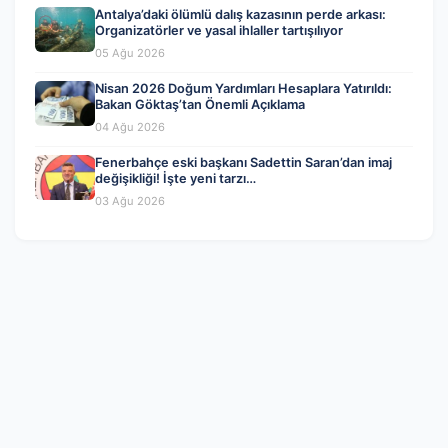
Antalya’daki ölümlü dalış kazasının perde arkası:
Organizatörler ve yasal ihlaller tartışılıyor
05 Ağu 2026
Nisan 2026 Doğum Yardımları Hesaplara Yatırıldı:
Bakan Göktaş’tan Önemli Açıklama
04 Ağu 2026
Fenerbahçe eski başkanı Sadettin Saran’dan imaj
değişikliği! İşte yeni tarzı…
03 Ağu 2026