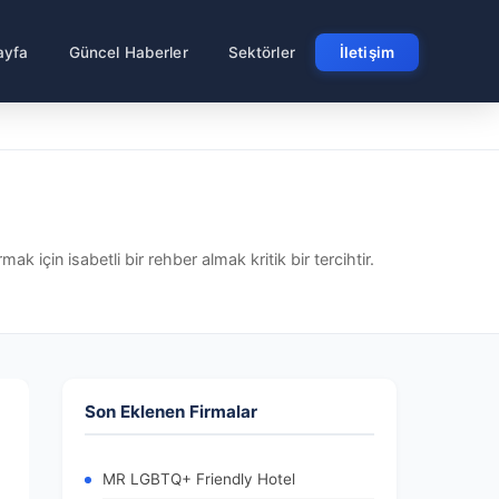
ayfa
Güncel Haberler
Sektörler
İletişim
ak için isabetli bir rehber almak kritik bir tercihtir.
Son Eklenen Firmalar
MR LGBTQ+ Friendly Hotel