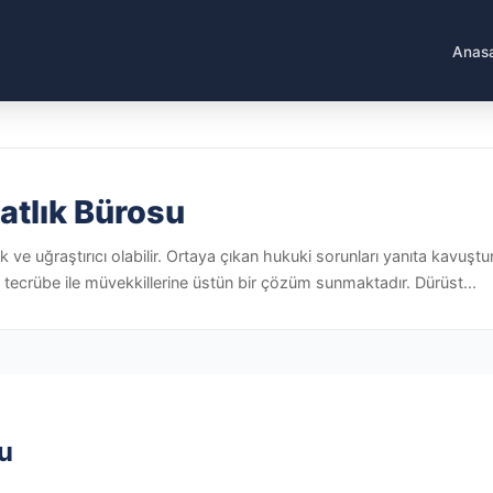
Anas
atlık Bürosu
k ve uğraştırıcı olabilir. Ortaya çıkan hukuki sorunları yanıta kavuşturm
ğı tecrübe ile müvekkillerine üstün bir çözüm sunmaktadır. Dürüst...
u