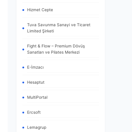
Hizmet Cepte
Tuva Savunma Sanayi ve Ticaret
Limited Şirketi
Fight & Flow – Premium Dövüş
Sanatları ve Pilates Merkezi
E-İmzacı
Hesaptut
MultiPortal
Ercsoft
Lemagrup