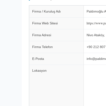
Firma / Kuruluş Adı
Paldımoğlu A
https://www.pa
Firma Web Sitesi
Firma Adresi
Nivo Ataköy,
Firma Telefon
+90 212 807
E-Posta
info@paldimo
Lokasyon