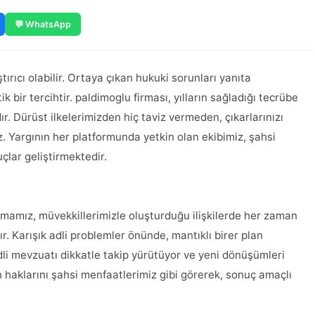
💬 WhatsApp
tırıcı olabilir. Ortaya çıkan hukuki sorunları yanıta
k bir tercihtir. paldimoglu firması, yılların sağladığı tecrübe
. Dürüst ilkelerimizden hiç taviz vermeden, çıkarlarınızı
. Yargının her platformunda yetkin olan ekibimiz, şahsi
çlar geliştirmektedir.
irmamız, müvekkillerimizle oluşturduğu ilişkilerde her zaman
. Karışık adli problemler önünde, mantıklı birer plan
dli mevzuatı dikkatle takip yürütüyor ve yeni dönüşümleri
 haklarını şahsi menfaatlerimiz gibi görerek, sonuç amaçlı