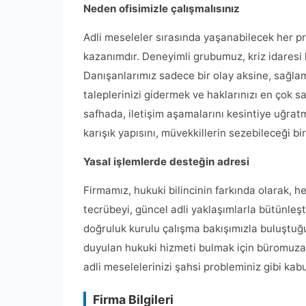
Neden ofisimizle çalışmalısınız
Adli meseleler sırasında yaşanabilecek her p
kazanımdır. Deneyimli grubumuz, kriz idaresi 
Danışanlarımız sadece bir olay aksine, sağlam 
taleplerinizi gidermek ve haklarınızı en çok 
safhada, iletişim aşamalarını kesintiye uğratm
karışık yapısını, müvekkillerin sezebileceği b
Yasal işlemlerde desteğin adresi
Firmamız, hukuki bilincinin farkında olarak, h
tecrübeyi, güncel adli yaklaşımlarla bütünleşt
doğruluk kurulu çalışma bakışımızla buluştuğ
duyulan hukuki hizmeti bulmak için büromuza r
adli meselelerinizi şahsi probleminiz gibi ka
Firma Bilgileri