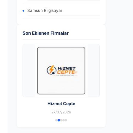
Samsun Bilgisayar
Son Eklenen Firmalar
Hizmet Cepte
27/07/2026