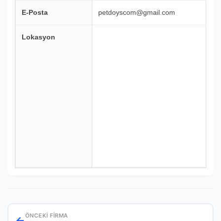
E-Posta
petdoyscom@gmail.com
Lokasyon
ÖNCEKI FIRMA
←