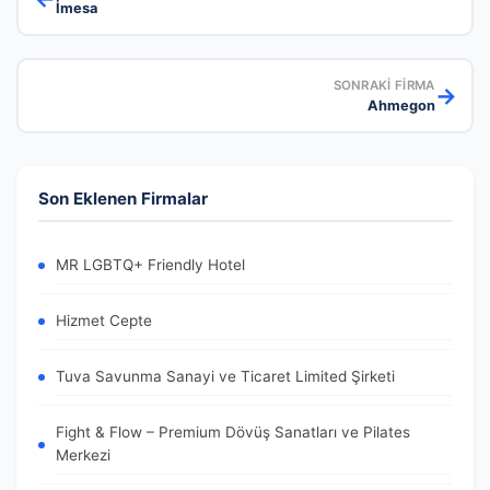
İmesa
SONRAKI FIRMA
→
Ahmegon
Son Eklenen Firmalar
MR LGBTQ+ Friendly Hotel
Hizmet Cepte
Tuva Savunma Sanayi ve Ticaret Limited Şirketi
Fight & Flow – Premium Dövüş Sanatları ve Pilates
Merkezi