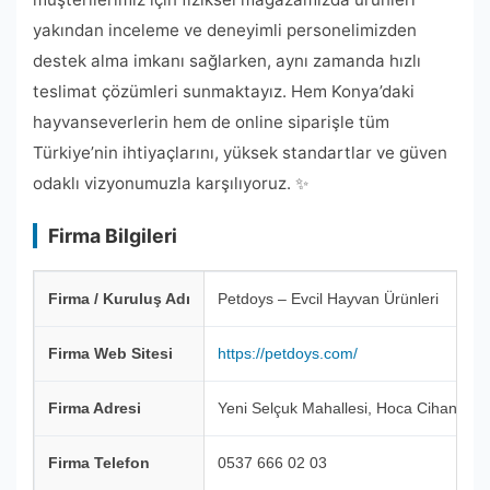
yakından inceleme ve deneyimli personelimizden
destek alma imkanı sağlarken, aynı zamanda hızlı
teslimat çözümleri sunmaktayız. Hem Konya’daki
hayvanseverlerin hem de online siparişle tüm
Türkiye’nin ihtiyaçlarını, yüksek standartlar ve güven
odaklı vizyonumuzla karşılıyoruz. ✨
Firma Bilgileri
Firma / Kuruluş Adı
Petdoys – Evcil Hayvan Ürünleri
Firma Web Sitesi
https://petdoys.com/
Firma Adresi
Yeni Selçuk Mahallesi, Hoca Cihan Tek
Firma Telefon
0537 666 02 03