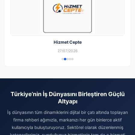
Hizmet Cepte
27/07/2026
Türkiye’nin İş Dünyasını Birleştiren Güçlü
Altyapı
İş dünyasının tüm dinamiklerini dijital bir çatı altında toplayan
firma rehberi ağımızla, markanızı her gün binlerce aktif
kullanıcıyla buluşturuyoruz. Sektörel olarak düzenlenmiş
kategorilerimiz, sunduğunuz hizmetlerin tam da o hizmeti