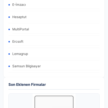
E-İmzacı
Hesaptut
MultiPortal
Ercsoft
Lemagrup
Samsun Bilgisayar
Son Eklenen Firmalar