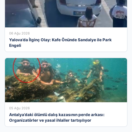
06 Ağu 2026
Yalova’da İlginç Olay: Kafe Önünde Sandalye ile Park
Engeli
05 Ağu 2026
Antalya’daki ölümlü dalış kazasının perde arkası:
Organizatörler ve yasal ihlaller tartışılıyor