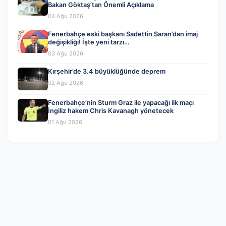
Bakan Göktaş’tan Önemli Açıklama
04 Ağu 2026
Fenerbahçe eski başkanı Sadettin Saran’dan imaj
değişikliği! İşte yeni tarzı…
03 Ağu 2026
Kırşehir’de 3.4 büyüklüğünde deprem
02 Ağu 2026
Fenerbahçe’nin Sturm Graz ile yapacağı ilk maçı
İngiliz hakem Chris Kavanagh yönetecek
01 Ağu 2026