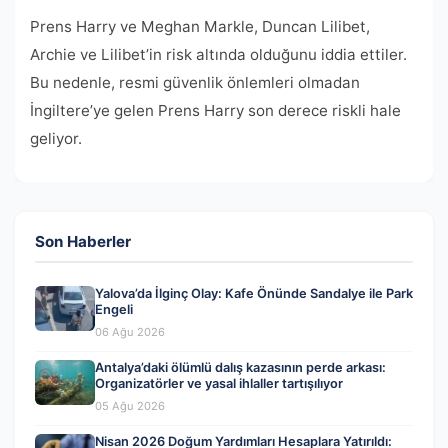
Prens Harry ve Meghan Markle, Duncan Lilibet,
Archie ve Lilibet’in risk altında olduğunu iddia ettiler.
Bu nedenle, resmi güvenlik önlemleri olmadan
İngiltere’ye gelen Prens Harry son derece riskli hale
geliyor.
Son Haberler
Yalova’da İlginç Olay: Kafe Önünde Sandalye ile Park
Engeli
06 Ağu 2026
Antalya’daki ölümlü dalış kazasının perde arkası:
Organizatörler ve yasal ihlaller tartışılıyor
05 Ağu 2026
Nisan 2026 Doğum Yardımları Hesaplara Yatırıldı: