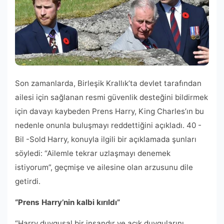
Son zamanlarda, Birleşik Krallık’ta devlet tarafından
ailesi için sağlanan resmi güvenlik desteğini bildirmek
için davayı kaybeden Prens Harry, King Charles’ın bu
nedenle onunla buluşmayı reddettiğini açıkladı. 40 -
Bil -Sold Harry, konuyla ilgili bir açıklamada şunları
söyledi: “Ailemle tekrar uzlaşmayı denemek
istiyorum”, geçmişe ve ailesine olan arzusunu dile
getirdi.
“Prens Harry’nin kalbi kırıldı”
“Harry duygusal bir insandır ve açık duygularını