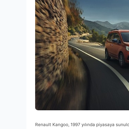
Renault Kangoo, 1997 yılında piyasaya sunuld