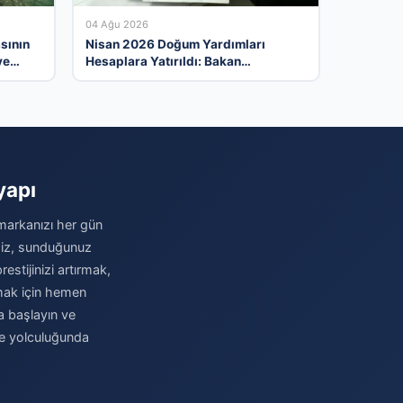
04 Ağu 2026
sının
Nisan 2026 Doğum Yardımları
ve
Hesaplara Yatırıldı: Bakan
Göktaş’tan Önemli Açıklama
yapı
 markanızı her gün
imiz, sunduğunuz
stijinizi artırmak,
amak için hemen
ya başlayın ve
me yolculuğunda