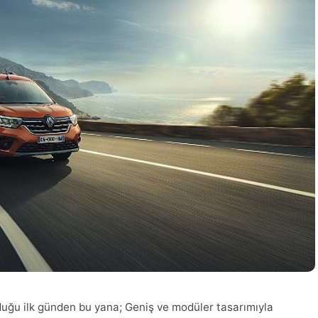
uğu ilk günden bu yana; Geniş ve modüler tasarımıyla