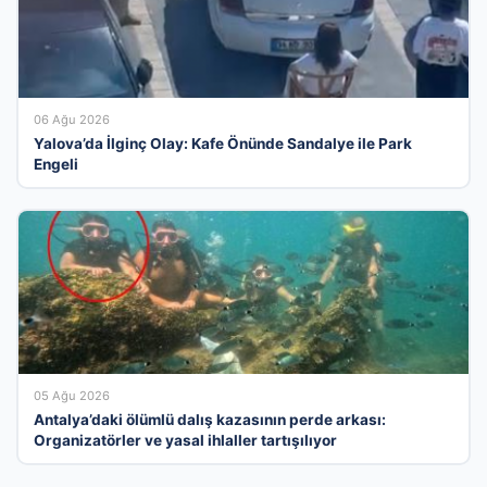
06 Ağu 2026
Yalova’da İlginç Olay: Kafe Önünde Sandalye ile Park
Engeli
05 Ağu 2026
Antalya’daki ölümlü dalış kazasının perde arkası:
Organizatörler ve yasal ihlaller tartışılıyor