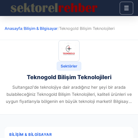
☰
Anasayfa
/
Bilişim & Bilgisayar
/
Teknogold Bilişim Teknolojileri
Sektörler
Teknogold Bilişim Teknolojileri
Sultangazi'de teknolojiye dair aradığınız her şeyi bir arada
bulabileceğiniz Teknogold Bilişim Teknolojileri, kaliteli ürünleri ve
uygun fiyatlarıyla bölgenin en büyük teknoloji marketi! Bilgisayar
donanımları, laptop parçaları, yazıcı tonerleri ve daha fazlası, tek
bir adreste sizleri...
BILIŞIM & BILGISAYAR