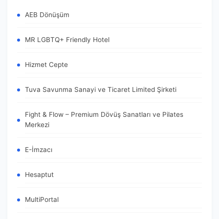
AEB Dönüşüm
MR LGBTQ+ Friendly Hotel
Hizmet Cepte
Tuva Savunma Sanayi ve Ticaret Limited Şirketi
Fight & Flow – Premium Dövüş Sanatları ve Pilates
Merkezi
E-İmzacı
Hesaptut
MultiPortal