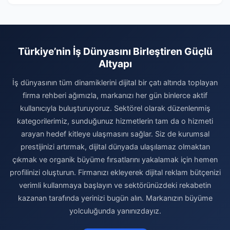
Türkiye’nin İş Dünyasını Birleştiren Güçlü
Altyapı
İş dünyasının tüm dinamiklerini dijital bir çatı altında toplayan
firma rehberi ağımızla, markanızı her gün binlerce aktif
kullanıcıyla buluşturuyoruz. Sektörel olarak düzenlenmiş
kategorilerimiz, sunduğunuz hizmetlerin tam da o hizmeti
arayan hedef kitleye ulaşmasını sağlar. Siz de kurumsal
prestijinizi artırmak, dijital dünyada ulaşılamaz olmaktan
çıkmak ve organik büyüme fırsatlarını yakalamak için hemen
profilinizi oluşturun. Firmanızı ekleyerek dijital reklam bütçenizi
verimli kullanmaya başlayın ve sektörünüzdeki rekabetin
kazanan tarafında yerinizi bugün alın. Markanızın büyüme
yolculuğunda yanınızdayız.