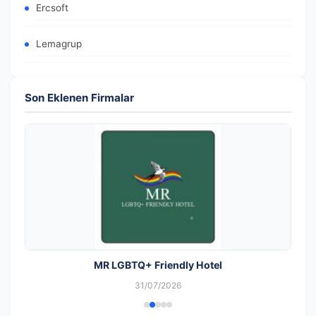
Ercsoft
Lemagrup
Son Eklenen Firmalar
MR LGBTQ+ Friendly Hotel
31/07/2026