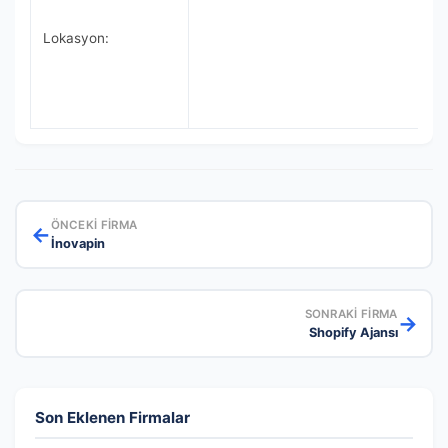
Lokasyon:
ÖNCEKI FIRMA
←
İnovapin
SONRAKI FIRMA
→
Shopify Ajansı
Son Eklenen Firmalar