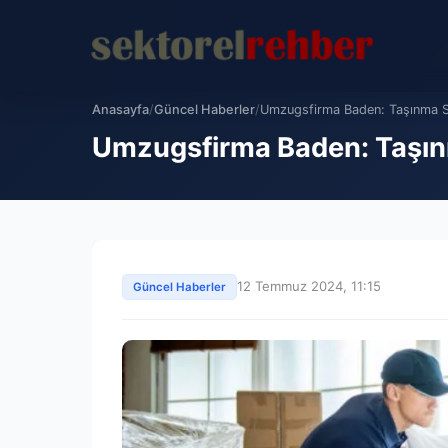
Anasayfa
/
Güncel Haberler
/
Umzugsfirma Baden: Taşınma S
Umzugsfirma Baden: Taşın
12 Temmuz 2024, 11:15
Güncel Haberler