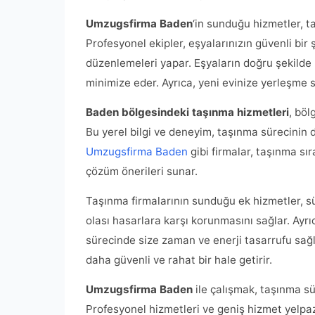
Umzugsfirma Baden
‘in sunduğu hizmetler, t
Profesyonel ekipler, eşyalarınızın güvenli bi
düzenlemeleri yapar. Eşyaların doğru şekilde 
minimize eder. Ayrıca, yeni evinize yerleşme s
Baden bölgesindeki taşınma hizmetleri
, böl
Bu yerel bilgi ve deneyim, taşınma sürecinin 
Umzugsfirma Baden
gibi firmalar, taşınma s
çözüm önerileri sunar.
Taşınma firmalarının sunduğu ek hizmetler, sür
olası hasarlara karşı korunmasını sağlar. Ayr
sürecinde size zaman ve enerji tasarrufu sağ
daha güvenli ve rahat bir hale getirir.
Umzugsfirma Baden
ile çalışmak, taşınma sü
Profesyonel hizmetleri ve geniş hizmet yelpaz