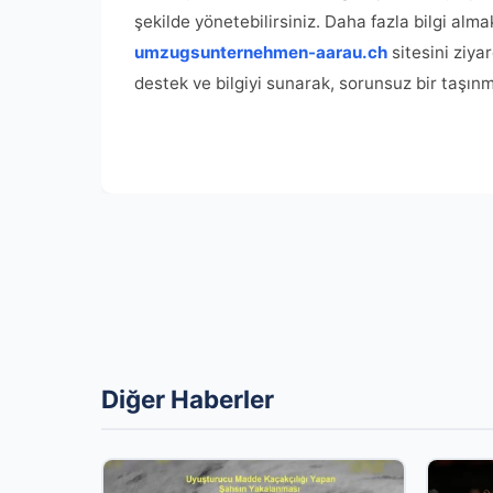
şekilde yönetebilirsiniz. Daha fazla bilgi alm
umzugsunternehmen-aarau.ch
sitesini ziya
destek ve bilgiyi sunarak, sorunsuz bir taşı
Diğer Haberler