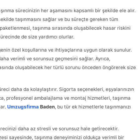
aşınma sürecinizin her aşamasını kapsamlı bir şekilde ele alır.
r şekilde taşınmasını sağlar ve bu süreçte gereken tüm
paketlenmesi, taşınma sırasında oluşabilecek hasar riskini
ürecinde de size yardımcı olurlar.
genin özel koşullarına ve ihtiyaçlarına uygun olarak sunulur.
daha verimli ve sorunsuz geçmesini sağlar. Ayrıca,
ırasında oluşabilecek her türlü sorunu önceden öngörerek size
eci daha da kolaylaştırır. Sigorta seçenekleri, eşyalarınızın
ıca, profesyonel ambalajlama ve montaj hizmetleri, taşınma
lar.
Umzugsfirma
Baden
, bu tür ek hizmetlerle taşınmanızı
recinizi daha az stresli ve sorunsuz hale getirecektir.
esi sayesinde, taşınma deneyiminizi oldukça verimli bir