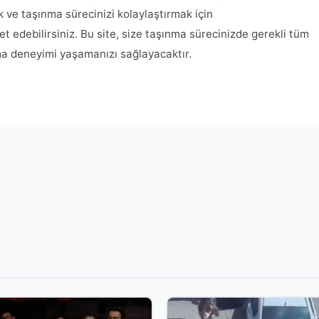
ak ve taşınma sürecinizi kolaylaştırmak için
ret edebilirsiniz. Bu site, size taşınma sürecinizde gerekli tüm
nma deneyimi yaşamanızı sağlayacaktır.