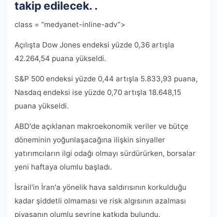
takip edilecek. .
class = “medyanet-inline-adv”>
Açılışta Dow Jones endeksi yüzde 0,36 artışla
42.264,54 puana yükseldi.
S&P 500 endeksi yüzde 0,44 artışla 5.833,93 puana,
Nasdaq endeksi ise yüzde 0,70 artışla 18.648,15
puana yükseldi.
ABD'de açıklanan makroekonomik veriler ve bütçe
döneminin yoğunlaşacağına ilişkin sinyaller
yatırımcıların ilgi odağı olmayı sürdürürken, borsalar
yeni haftaya olumlu başladı.
İsrail'in İran'a yönelik hava saldırısının korkulduğu
kadar şiddetli olmaması ve risk algısının azalması
piyasanın olumlu seyrine katkıda bulundu.