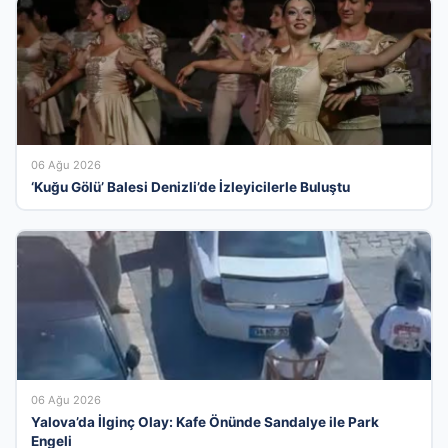
06 Ağu 2026
‘Kuğu Gölü’ Balesi Denizli’de İzleyicilerle Buluştu
06 Ağu 2026
Yalova’da İlginç Olay: Kafe Önünde Sandalye ile Park
Engeli