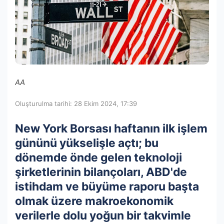
AA
Oluşturulma tarihi: 28 Ekim 2024, 17:39
New York Borsası haftanın ilk işlem
gününü yükselişle açtı; bu
dönemde önde gelen teknoloji
şirketlerinin bilançoları, ABD'de
istihdam ve büyüme raporu başta
olmak üzere makroekonomik
verilerle dolu yoğun bir takvimle