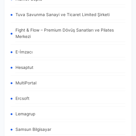
Tuva Savunma Sanayi ve Ticaret Limited Şirketi
Fight & Flow – Premium Dövüş Sanatları ve Pilates
Merkezi
E-İmzacı
Hesaptut
MultiPortal
Ercsoft
Lemagrup
Samsun Bilgisayar