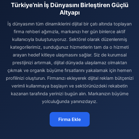
Türkiye’nin İş Dünyasını Birleştiren Güçlü
Altyapı
İş dünyasının tüm dinamiklerini dijital bir çatı altında toplayan
firma rehberi ağımızla, markanızı her gün binlerce aktif
kullanıcıyla buluşturuyoruz. Sektörel olarak düzenlenmiş
kategorilerimiz, sunduğunuz hizmetlerin tam da o hizmeti
arayan hedef kitleye ulaşmasını sağlar. Siz de kurumsal
prestijinizi artırmak, dijital dünyada ulaşılamaz olmaktan
çıkmak ve organik büyüme fırsatlarını yakalamak için hemen
profilinizi oluşturun. Firmanızı ekleyerek dijital reklam bütçenizi
verimli kullanmaya başlayın ve sektörünüzdeki rekabetin
kazanan tarafında yerinizi bugün alın. Markanızın büyüme
yolculuğunda yanınızdayız.
Firma Ekle