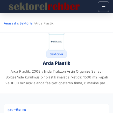
☰
Anasayfa
/
Sektörler
/
Arda Plastik
Sektörler
Arda Plastik
Arda Plastik, 2008 yılında Trabzon Arsin Organize Sanayi
Bölgesi'nde kurulmuş bir plastik imalat şirketidir. 1500 m2 kapalı
ve 1000 m2 açık alanda faaliyet gösteren firma, 6 makine parkı
ve 16 uzman kadro ile üretime başlamıştır....
SEKTÖRLER