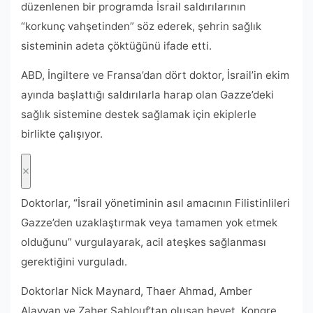
düzenlenen bir programda İsrail saldırılarının
“korkunç vahşetinden” söz ederek, şehrin sağlık
sisteminin adeta çöktüğünü ifade etti.
ABD, İngiltere ve Fransa’dan dört doktor, İsrail’in ekim
ayında başlattığı saldırılarla harap olan Gazze’deki
sağlık sistemine destek sağlamak için ekiplerle
birlikte çalışıyor.
Doktorlar, “İsrail yönetiminin asıl amacının Filistinlileri
Gazze’den uzaklaştırmak veya tamamen yok etmek
olduğunu” vurgulayarak, acil ateşkes sağlanması
gerektiğini vurguladı.
Doktorlar Nick Maynard, Thaer Ahmad, Amber
Alayyan ve Zaher Sahlouf’tan oluşan heyet, Kongre