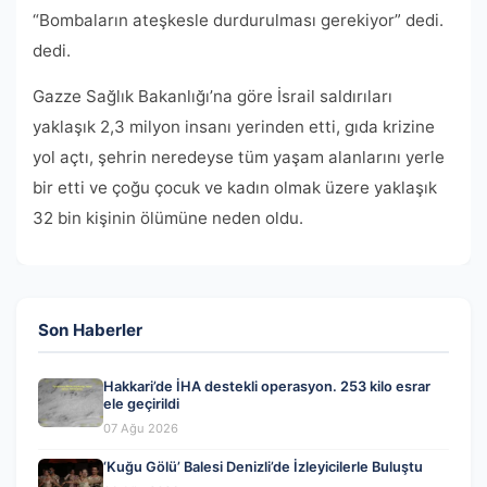
“Bombaların ateşkesle durdurulması gerekiyor” dedi.
dedi.
Gazze Sağlık Bakanlığı’na göre İsrail saldırıları
yaklaşık 2,3 milyon insanı yerinden etti, gıda krizine
yol açtı, şehrin neredeyse tüm yaşam alanlarını yerle
bir etti ve çoğu çocuk ve kadın olmak üzere yaklaşık
32 bin kişinin ölümüne neden oldu.
Son Haberler
Hakkari’de İHA destekli operasyon. 253 kilo esrar
ele geçirildi
07 Ağu 2026
‘Kuğu Gölü’ Balesi Denizli’de İzleyicilerle Buluştu