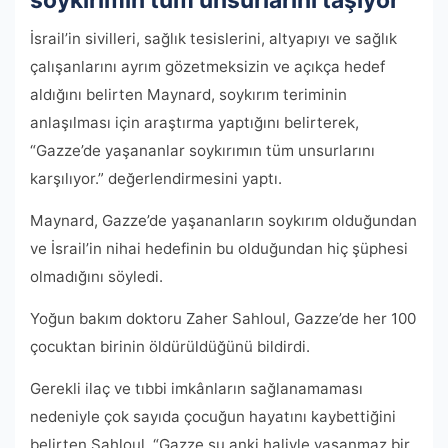
soykırımın tüm unsurlarını taşıyor
İsrail’in sivilleri, sağlık tesislerini, altyapıyı ve sağlık
çalışanlarını ayrım gözetmeksizin ve açıkça hedef
aldığını belirten Maynard, soykırım teriminin
anlaşılması için araştırma yaptığını belirterek,
“Gazze’de yaşananlar soykırımın tüm unsurlarını
karşılıyor.” değerlendirmesini yaptı.
Maynard, Gazze’de yaşananların soykırım olduğundan
ve İsrail’in nihai hedefinin bu olduğundan hiç şüphesi
olmadığını söyledi.
Yoğun bakım doktoru Zaher Sahloul, Gazze’de her 100
çocuktan birinin öldürüldüğünü bildirdi.
Gerekli ilaç ve tıbbi imkânların sağlanamaması
nedeniyle çok sayıda çocuğun hayatını kaybettiğini
belirten Sahloul, “Gazze şu anki haliyle yaşanmaz bir