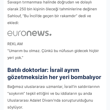
Savaşın tırmanması halinde doğrudan ve dolaylı
olarak 250 bin kişinin öleceği tahminlerine değinen
Sahlouf, “Bu İncil’de geçen bir rakamdır” dedi ve
ekledi:
REKLAM
“Umarım bu olmaz. Çünkü bu nüfusun gidecek hiçbir
yeri yok.”
Batılı doktorlar: İsrail ayrım
gözetmeksizin her yeri bombalıyor
Bağımsız uluslararası uzmanlar, İsrail’in saldırılarının
“soykırım” teşkil ettiğini ve bu iddiaların şu anda
Uluslararası Adalet Divanı’nda soruşturulduğunu
söylüyor.