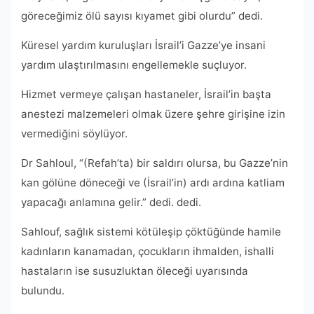
göreceğimiz ölü sayısı kıyamet gibi olurdu” dedi.
Küresel yardım kuruluşları İsrail’i Gazze’ye insani
yardım ulaştırılmasını engellemekle suçluyor.
Hizmet vermeye çalışan hastaneler, İsrail’in başta
anestezi malzemeleri olmak üzere şehre girişine izin
vermediğini söylüyor.
Dr Sahloul, “(Refah’ta) bir saldırı olursa, bu Gazze’nin
kan gölüne döneceği ve (İsrail’in) ardı ardına katliam
yapacağı anlamına gelir.” dedi. dedi.
Sahlouf, sağlık sistemi kötüleşip çöktüğünde hamile
kadınların kanamadan, çocukların ihmalden, ishalli
hastaların ise susuzluktan öleceği uyarısında
bulundu.