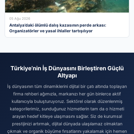
05 Ağu 2026
Antalya’daki ölümlü dalış kazasının perde arkası:
Organizatörler ve yasal ihlaller tartışılıyor
Türkiye’nin İş Dünyasını Birleştiren Güçlü
Altyapı
İş dünyasının tüm dinamiklerini dijital bir çatı altında toplayan
firma rehberi ağımızla, markanızı her gün binlerce aktif
kullanıcıyla buluşturuyoruz. Sektörel olarak düzenlenmiş
kategorilerimiz, sunduğunuz hizmetlerin tam da o hizmeti
arayan hedef kitleye ulaşmasını sağlar. Siz de kurumsal
prestijinizi artırmak, dijital dünyada ulaşılamaz olmaktan
çıkmak ve organik büyüme fırsatlarını yakalamak için hemen