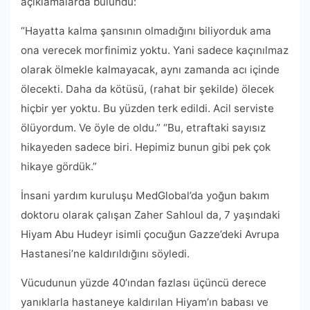
açıklamalarda bulundu:
“Hayatta kalma şansının olmadığını biliyorduk ama
ona verecek morfinimiz yoktu. Yani sadece kaçınılmaz
olarak ölmekle kalmayacak, aynı zamanda acı içinde
ölecekti. Daha da kötüsü, (rahat bir şekilde) ölecek
hiçbir yer yoktu. Bu yüzden terk edildi. Acil serviste
ölüyordum. Ve öyle de oldu.” “Bu, etraftaki sayısız
hikayeden sadece biri. Hepimiz bunun gibi pek çok
hikaye gördük.”
İnsani yardım kuruluşu MedGlobal’da yoğun bakım
doktoru olarak çalışan Zaher Sahloul da, 7 yaşındaki
Hiyam Abu Hudeyr isimli çocuğun Gazze’deki Avrupa
Hastanesi’ne kaldırıldığını söyledi.
Vücudunun yüzde 40’ından fazlası üçüncü derece
yanıklarla hastaneye kaldırılan Hiyam’ın babası ve