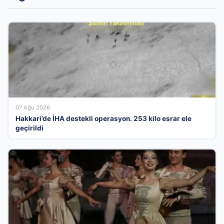
07 Ağu 2026
Hakkari’de İHA destekli operasyon. 253 kilo esrar ele
geçirildi