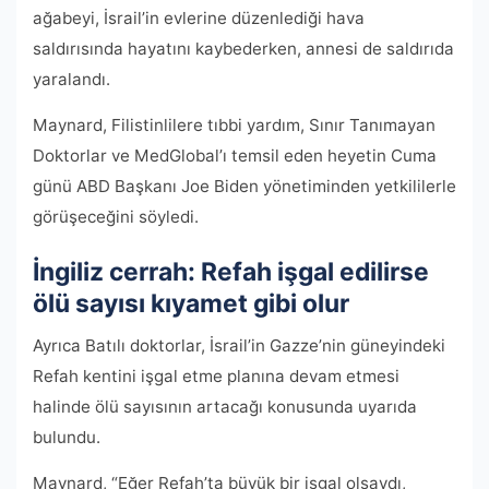
ağabeyi, İsrail’in evlerine düzenlediği hava
saldırısında hayatını kaybederken, annesi de saldırıda
yaralandı.
Maynard, Filistinlilere tıbbi yardım, Sınır Tanımayan
Doktorlar ve MedGlobal’ı temsil eden heyetin Cuma
günü ABD Başkanı Joe Biden yönetiminden yetkililerle
görüşeceğini söyledi.
İngiliz cerrah: Refah işgal edilirse
ölü sayısı kıyamet gibi olur
Ayrıca Batılı doktorlar, İsrail’in Gazze’nin güneyindeki
Refah kentini işgal etme planına devam etmesi
halinde ölü sayısının artacağı konusunda uyarıda
bulundu.
Maynard, “Eğer Refah’ta büyük bir işgal olsaydı,