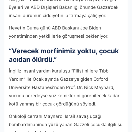
üyeleri ve ABD Dışişleri Bakanlığı önünde Gazze’deki
insani durumun ciddiyetini artırmaya çalışıyor.
Heyetin Cuma günü ABD Başkanı Joe Biden
yönetiminden yetkililerle görüşmesi bekleniyor.
“Verecek morfinimiz yoktu, çocuk
acıdan ölürdü.”
İngiliz insani yardım kuruluşu “Filistinlilere Tıbbi
Yardım” ile Ocak ayında Gazze’ye giden Oxford
Üniversite Hastanesi’nden Prof. Dr. Nick Maynard,
vücudu neredeyse yüz kemiklerini görebilecek kadar
kötü yanmış bir çocuk gördüğünü söyledi.
Onkoloji cerrahı Maynard, İsrail savaş uçağı
bombardımanında yüzü yanan Gazzeli çocukla ilgili şu