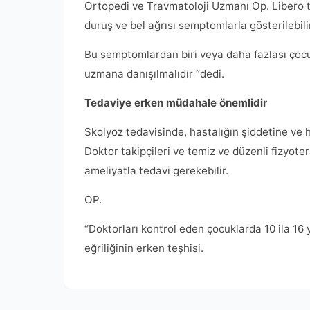
Ortopedi ve Travmatoloji Uzmanı Op. Libero te
duruş ve bel ağrısı semptomlarla gösterilebili
Bu semptomlardan biri veya daha fazlası çoc
uzmana danışılmalıdır “dedi.
Tedaviye erken müdahale önemlidir
Skolyoz tedavisinde, hastalığın şiddetine ve h
Doktor takipçileri ve temiz ve düzenli fizyoter
ameliyatla tedavi gerekebilir.
OP.
“Doktorları kontrol eden çocuklarda 10 ila 16
eğriliğinin erken teşhisi.