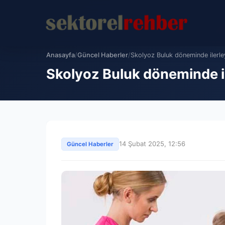
Anasayfa
/
Güncel Haberler
/
Skolyoz Buluk döneminde ilerleye
Skolyoz Buluk döneminde ile
14 Şubat 2025, 12:56
Güncel Haberler