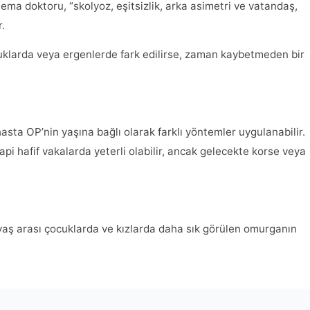
ma doktoru, “skolyoz, eşitsizlik, arka asimetri ve vatandaş,
r.
uklarda veya ergenlerde fark edilirse, zaman kaybetmeden bir
asta OP’nin yaşına bağlı olarak farklı yöntemler uygulanabilir.
api hafif vakalarda yeterli olabilir, ancak gelecekte korse veya
 yaş arası çocuklarda ve kızlarda daha sık görülen omurganın