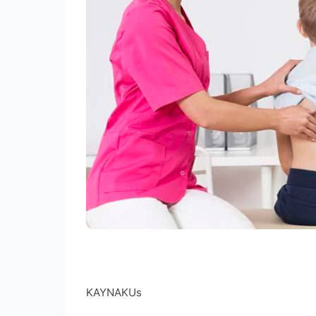
KAYNAK
Us